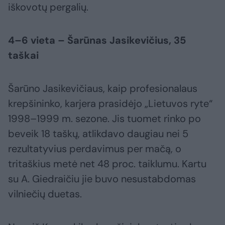
iškovotų pergalių.
4–6 vieta – Šarūnas Jasikevičius, 35
taškai
Šarūno Jasikevičiaus, kaip profesionalaus
krepšininko, karjera prasidėjo „Lietuvos ryte“
1998–1999 m. sezone. Jis tuomet rinko po
beveik 18 taškų, atlikdavo daugiau nei 5
rezultatyvius perdavimus per mačą, o
tritaškius metė net 48 proc. taiklumu. Kartu
su A. Giedraičiu jie buvo nesustabdomas
vilniečių duetas.