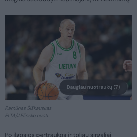
Daugiau nuotraukų (7)
Ramūnas Šiškauskas
ELTA/J.Elinsko nuotr.
Po ilgosios pertraukos ir toliau sirgaliai