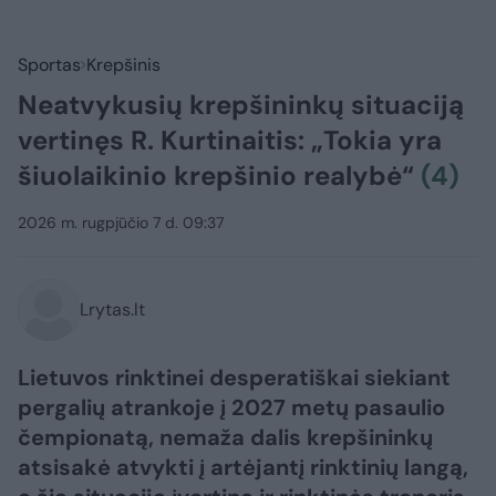
Sportas
Krepšinis
Neatvykusių krepšininkų situaciją
vertinęs R. Kurtinaitis: „Tokia yra
šiuolaikinio krepšinio realybė“
(4)
2026 m. rugpjūčio 7 d. 09:37
Lrytas.lt
Lietuvos rinktinei desperatiškai siekiant
pergalių atrankoje į 2027 metų pasaulio
čempionatą, nemaža dalis krepšininkų
atsisakė atvykti į artėjantį rinktinių langą,