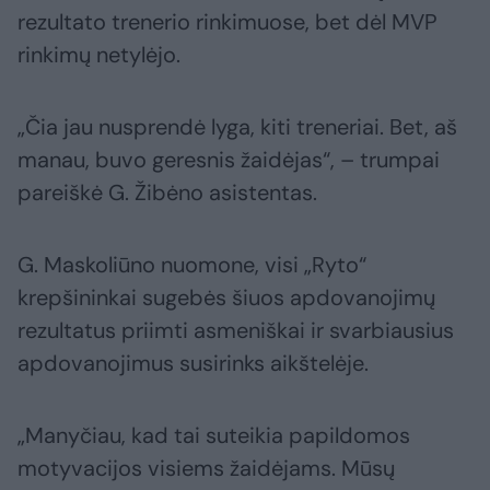
rezultato trenerio rinkimuose, bet dėl MVP
rinkimų netylėjo.
„Čia jau nusprendė lyga, kiti treneriai. Bet, aš
manau, buvo geresnis žaidėjas“, – trumpai
pareiškė G. Žibėno asistentas.
G. Maskoliūno nuomone, visi „Ryto“
krepšininkai sugebės šiuos apdovanojimų
rezultatus priimti asmeniškai ir svarbiausius
apdovanojimus susirinks aikštelėje.
„Manyčiau, kad tai suteikia papildomos
motyvacijos visiems žaidėjams. Mūsų