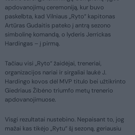
apdovanojimų ceremoniją, kur buvo
paskelbta, kad Vilniaus „Ryto“ kapitonas
Artūras Gudaitis pateko į antrą sezono
simbolinę komandą, o lyderis Jerrickas
Hardingas – į pirmą.
Tačiau visi „Ryto“ žaidėjai, treneriai,
organizacijos nariai ir sirgaliai laukė J.
Hardingo kovos dėl MVP titulo bei užtikrinto
Giedriaus Žibėno triumfo metų trenerio
apdovanojimuose.
Visgi rezultatai nustebino. Nepaisant to, jog
mažai kas tikėjo „Rytu“ šį sezoną, geriausiu