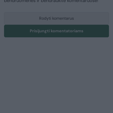
bendruomenės ir bendraukite komentaruose!
Rodyti komentarus
Prisijungti komentatoriams