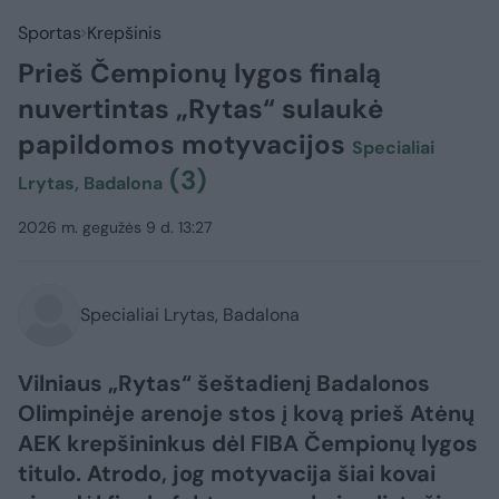
Sportas
Krepšinis
Prieš Čempionų lygos finalą
nuvertintas „Rytas“ sulaukė
papildomos motyvacijos
Specialiai
(3)
Lrytas, Badalona
2026 m. gegužės 9 d. 13:27
Specialiai Lrytas, Badalona
Vilniaus „Rytas“ šeštadienį Badalonos
Olimpinėje arenoje stos į kovą prieš Atėnų
AEK krepšininkus dėl FIBA Čempionų lygos
titulo. Atrodo, jog motyvacija šiai kovai