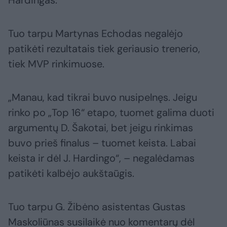
Hardingas.
Tuo tarpu Martynas Echodas negalėjo
patikėti rezultatais tiek geriausio trenerio,
tiek MVP rinkimuose.
„Manau, kad tikrai buvo nusipelnęs. Jeigu
rinko po „Top 16“ etapo, tuomet galima duoti
argumentų D. Šakotai, bet jeigu rinkimas
buvo prieš finalus – tuomet keista. Labai
keista ir dėl J. Hardingo“, – negalėdamas
patikėti kalbėjo aukštaūgis.
Tuo tarpu G. Žibėno asistentas Gustas
Maskoliūnas susilaikė nuo komentarų dėl