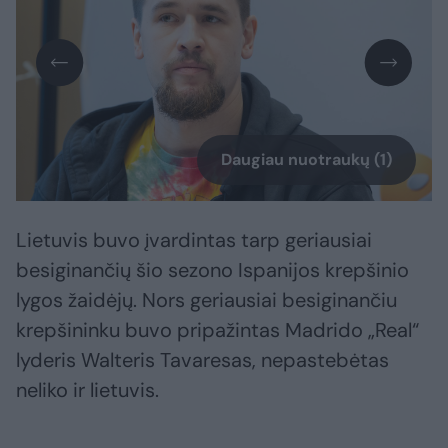
Daugiau nuotraukų (1)
Lietuvis buvo įvardintas tarp geriausiai
besiginančių šio sezono Ispanijos krepšinio
lygos žaidėjų. Nors geriausiai besiginančiu
krepšininku buvo pripažintas Madrido „Real“
lyderis Walteris Tavaresas, nepastebėtas
neliko ir lietuvis.