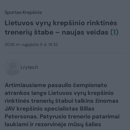
Sportas
Krepšinis
Lietuvos vyrų krepšinio rinktinės
trenerių štabe – naujas veidas
(1)
2026 m. rugpjūčio 5 d. 14:32
Lrytas.lt
Artimiausiame pasaulio čempionato
atrankos lange Lietuvos vyrų krepšinio
rinktinės trenerių štabui talkins žinomas
JAV krepšinio specialistas Billas
Petersonas. Patyrusio trenerio patarimai
laukiami ir rezervinėje mūsų šalies