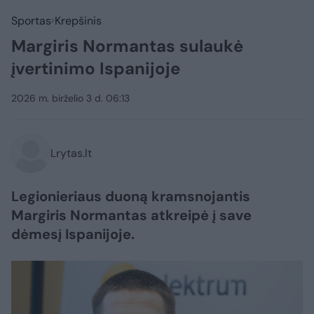
Sportas
Krepšinis
Margiris Normantas sulaukė
įvertinimo Ispanijoje
2026 m. birželio 3 d. 06:13
Lrytas.lt
Legionieriaus duoną kramsnojantis
Margiris Normantas atkreipė į save
dėmesį Ispanijoje.