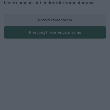
bendruomenės ir bendraukite komentaruose!
Rodyti komentarus
Prisijungti komentatoriams