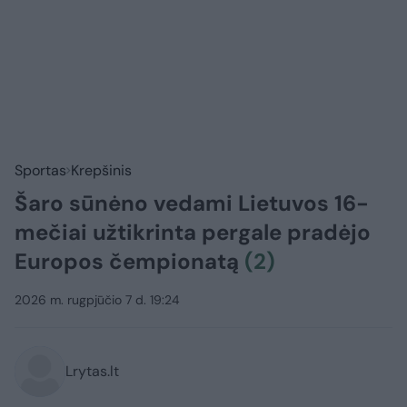
Sportas
Krepšinis
Šaro sūnėno vedami Lietuvos 16-
mečiai užtikrinta pergale pradėjo
Europos čempionatą
(2)
2026 m. rugpjūčio 7 d. 19:24
Lrytas.lt