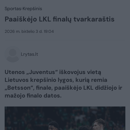
Sportas
Krepšinis
Paaiškėjo LKL finalų tvarkaraštis
2026 m. birželio 3 d. 19:04
Lrytas.lt
Utenos „Juventus“ iškovojus vietą
Lietuvos krepšinio lygos, kurią remia
„Betsson“, finale, paaiškėjo LKL didžiojo ir
mažojo finalo datos.