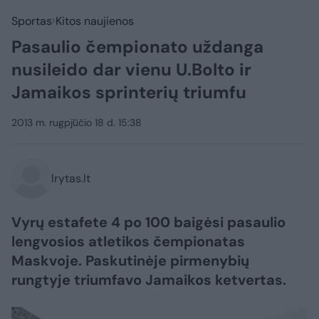
Sportas
Kitos naujienos
Pasaulio čempionato uždanga
nusileido dar vienu U.Bolto ir
Jamaikos sprinterių triumfu
2013 m. rugpjūčio 18 d. 15:38
lrytas.lt
Vyrų estafete 4 po 100 baigėsi pasaulio
lengvosios atletikos čempionatas
Maskvoje. Paskutinėje pirmenybių
rungtyje triumfavo Jamaikos ketvertas.