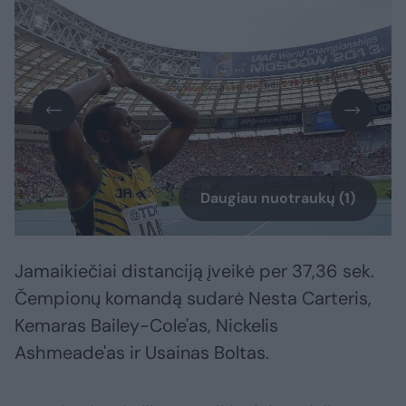
Daugiau nuotraukų (1)
Jamaikiečiai distanciją įveikė per 37,36 sek.
Čempionų komandą sudarė Nesta Carteris,
Kemaras Bailey-Cole'as, Nickelis
Ashmeade'as ir Usainas Boltas.