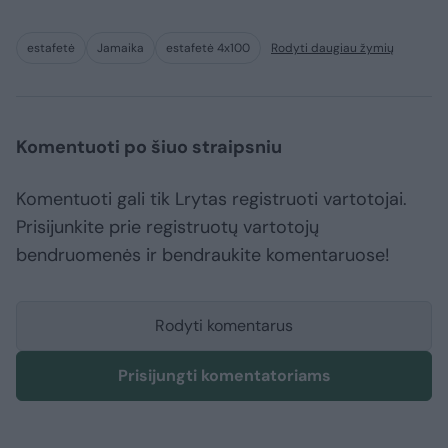
estafetė
Jamaika
estafetė 4x100
Rodyti daugiau žymių
Komentuoti po šiuo straipsniu
Komentuoti gali tik Lrytas registruoti vartotojai.
Prisijunkite prie registruotų vartotojų
bendruomenės ir bendraukite komentaruose!
Rodyti komentarus
Prisijungti komentatoriams