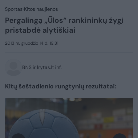
Sportas
Kitos naujienos
Pergalingą „Ūlos“ rankininkų žygį
pristabdė alytiškiai
2013 m. gruodžio 14 d. 19:31
BNS ir lrytas.lt inf.
Kitų šeštadienio rungtynių rezultatai: