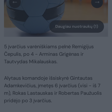
Daugiau nuotraukų (1)
5 įvarčius varėniškiams pelnė Remigijus
Čepulis, po 4 - Arminas Grigėnas ir
Tautvydas Mikalauskas.
Alytaus komandoje išsiskyrė Gintautas
Adamkevičius, įmetęs 6 įvarčius (visi - iš 7
m), Rokas Lastauskas ir Robertas Paužuolis
pridėjo po 3 įvarčius.