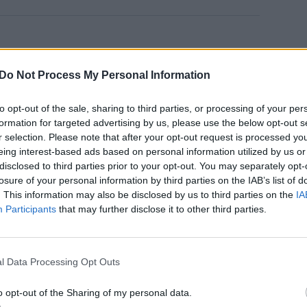
Do Not Process My Personal Information
oti vartotojai. Prisijunkite prie registruotų
raukite komentaruose!
to opt-out of the sale, sharing to third parties, or processing of your per
formation for targeted advertising by us, please use the below opt-out s
r selection. Please note that after your opt-out request is processed y
eing interest-based ads based on personal information utilized by us or
Prisijungti komentatoriams
disclosed to third parties prior to your opt-out. You may separately opt-
losure of your personal information by third parties on the IAB’s list of
. This information may also be disclosed by us to third parties on the
IA
Participants
that may further disclose it to other third parties.
l Data Processing Opt Outs
o opt-out of the Sharing of my personal data.