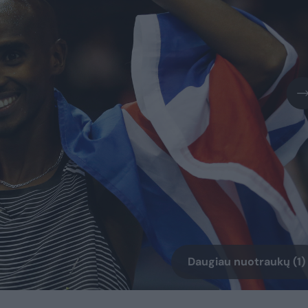
Daugiau nuotraukų (1)