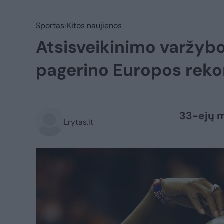
Sportas
Kitos naujienos
Atsisveikinimo varžyb
pagerino Europos reko
33-ejų m
Lrytas.lt