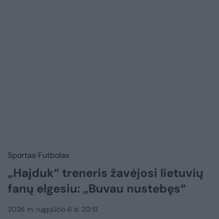
Sportas
Futbolas
„Hajduk“ treneris žavėjosi lietuvių
fanų elgesiu: „Buvau nustebęs“
2026 m. rugpjūčio 6 d. 20:13