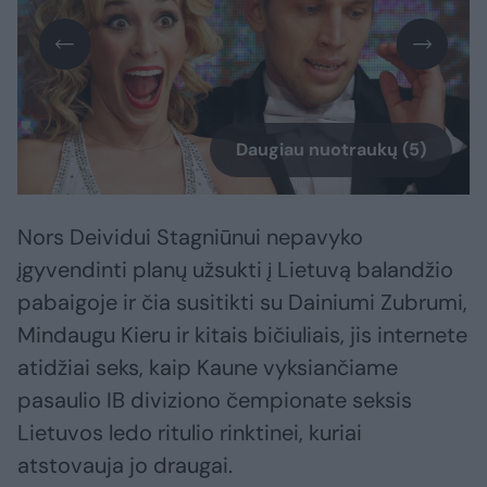
Daugiau nuotraukų (5)
Nors Deividui Stagniūnui nepavyko
įgyvendinti planų užsukti į Lietuvą balandžio
pabaigoje ir čia susitikti su Dainiumi Zubrumi,
Mindaugu Kieru ir kitais bičiuliais, jis internete
atidžiai seks, kaip Kaune vyksiančiame
pasaulio IB diviziono čempionate seksis
Lietuvos ledo ritulio rinktinei, kuriai
atstovauja jo draugai.