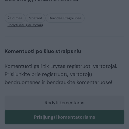
Žaidimas
^Instant
Deividas Stagniūnas
Rodyti daugiau žymių
Komentuoti po šiuo straipsniu
Komentuoti gali tik Lrytas registruoti vartotojai.
Prisijunkite prie registruotų vartotojų
bendruomenės ir bendraukite komentaruose!
Rodyti komentarus
Prisijungti komentatoriams