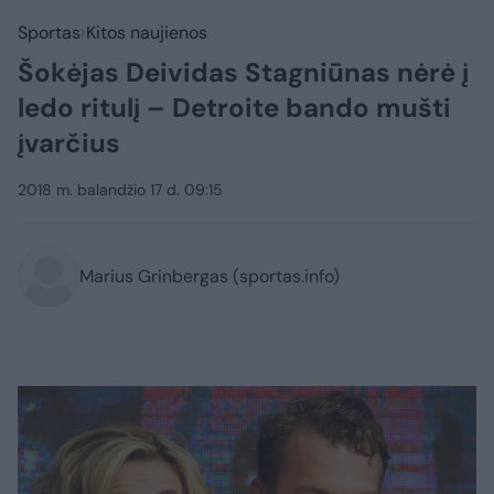
Sportas
Kitos naujienos
Šokėjas Deividas Stagniūnas nėrė į
ledo ritulį – Detroite bando mušti
įvarčius
2018 m. balandžio 17 d. 09:15
Marius Grinbergas (sportas.info)