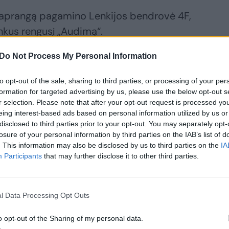
ią aprangą pagamino Lenkijos bendrovė 4F,
inkus rengusį „Audimą“.
Do Not Process My Personal Information
to opt-out of the sale, sharing to third parties, or processing of your per
formation for targeted advertising by us, please use the below opt-out s
r selection. Please note that after your opt-out request is processed y
eing interest-based ads based on personal information utilized by us or
disclosed to third parties prior to your opt-out. You may separately opt-
losure of your personal information by third parties on the IAB’s list of
. This information may also be disclosed by us to third parties on the
IA
Participants
that may further disclose it to other third parties.
l Data Processing Opt Outs
o opt-out of the Sharing of my personal data.