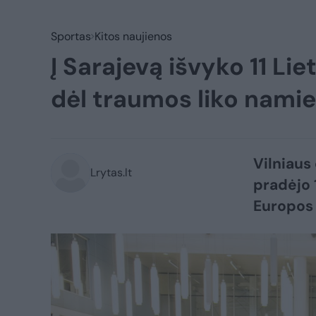
Sportas
Kitos naujienos
Į Sarajevą išvyko 11 Li
dėl traumos liko namie
Vilniaus
Lrytas.lt
pradėjo 
Europos 