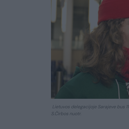
Lietuvos delegacijoje Sarajeve bus 11
S.Čirbos nuotr.