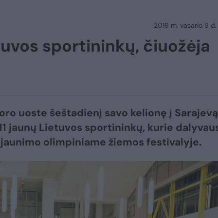
2019 m. vasario 9 d.
etuvos sportininkų, čiuožėja
 oro uoste šeštadienį savo kelionę į Sarajevą
11 jaunų Lietuvos sportininkų, kurie dalyvau
jaunimo olimpiniame žiemos festivalyje.