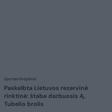
Sportas
Krepšinis
Paskelbta Lietuvos rezervinė
rinktinė: štabe darbuosis Ą.
Tubelio brolis