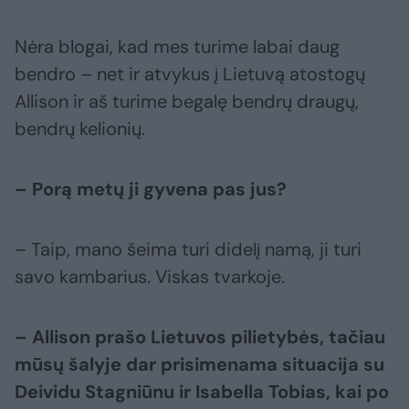
Nėra blogai, kad mes turime labai daug
bendro – net ir atvykus į Lietuvą atostogų
Allison ir aš turime begalę bendrų draugų,
bendrų kelionių.
– Porą metų ji gyvena pas jus?
– Taip, mano šeima turi didelį namą, ji turi
savo kambarius. Viskas tvarkoje.
– Allison prašo Lietuvos pilietybės, tačiau
mūsų šalyje dar prisimenama situacija su
Deividu Stagniūnu ir Isabella Tobias, kai po