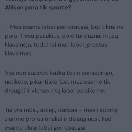
Allison pora tik sporte?
– Mes esame labai geri draugai, bet tikrai ne
pora. Tiesa pasakius, apie tai dažnai mūsų
klausinėja, todėl tai man labai įprastas
klausimas.
Visi nori sužinoti kažką tokio sensacingo,
netikėto, pikantiško, bet mes esame tik
draugai ir vienas kitą labai palaikome.
Tai yra mūsų abiejų darbas – mes į sportą
žiūrime profesionaliai ir džiaugiuosi, kad
esame tikrai labai geri draugai.