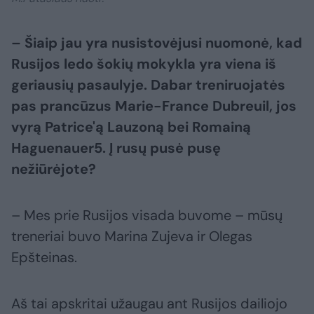
– Šiaip jau yra nusistovėjusi nuomonė, kad
Rusijos ledo šokių mokykla yra viena iš
geriausių pasaulyje. Dabar treniruojatės
pas prancūzus Marie-France Dubreuil, jos
vyrą Patrice'ą Lauzoną bei Romainą
Haguenauer5. Į rusų pusė pusę
nežiūrėjote?
– Mes prie Rusijos visada buvome – mūsų
treneriai buvo Marina Zujeva ir Olegas
Epšteinas.
Aš tai apskritai užaugau ant Rusijos dailiojo