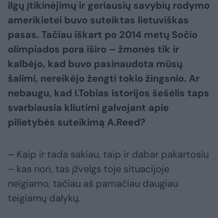
ilgų įtikinėjimų ir geriausių savybių rodymo
amerikietei buvo suteiktas lietuviškas
pasas. Tačiau iškart po 2014 metų Sočio
olimpiados pora iširo – žmonės tik ir
kalbėjo, kad buvo pasinaudota mūsų
šalimi, nereikėjo žengti tokio žingsnio. Ar
nebaugu, kad I.Tobias istorijos šešėlis taps
svarbiausia kliutimi galvojant apie
pilietybės suteikimą A.Reed?
– Kaip ir tada sakiau, taip ir dabar pakartosiu
– kas nori, tas įžvelgs toje situacijoje
neigiamo, tačiau aš pamačiau daugiau
teigiamų dalykų.