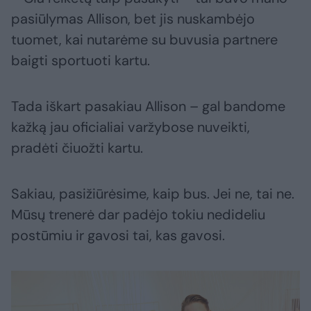
pasiūlymas Allison, bet jis nuskambėjo
tuomet, kai nutarėme su buvusia partnere
baigti sportuoti kartu.
Tada iškart pasakiau Allison – gal bandome
kažką jau oficialiai varžybose nuveikti,
pradėti čiuožti kartu.
Sakiau, pasižiūrėsime, kaip bus. Jei ne, tai ne.
Mūsų trenerė dar padėjo tokiu nedideliu
postūmiu ir gavosi tai, kas gavosi.