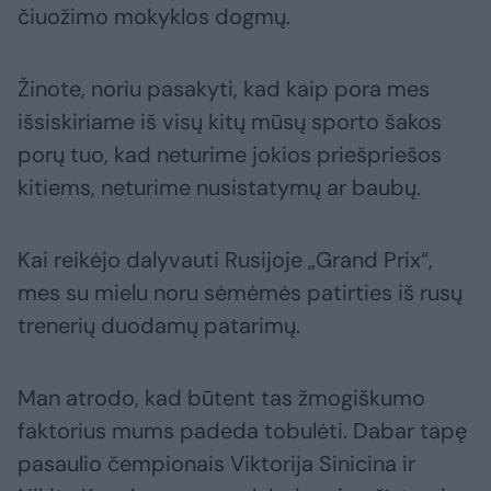
čiuožimo mokyklos dogmų.
Žinote, noriu pasakyti, kad kaip pora mes
išsiskiriame iš visų kitų mūsų sporto šakos
porų tuo, kad neturime jokios priešpriešos
kitiems, neturime nusistatymų ar baubų.
Kai reikėjo dalyvauti Rusijoje „Grand Prix“,
mes su mielu noru sėmėmės patirties iš rusų
trenerių duodamų patarimų.
Man atrodo, kad būtent tas žmogiškumo
faktorius mums padeda tobulėti. Dabar tapę
pasaulio čempionais Viktorija Sinicina ir