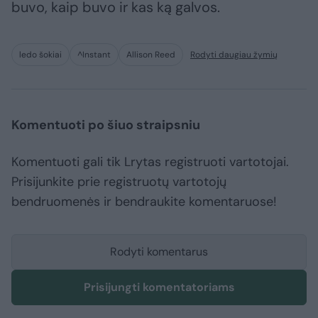
buvo, kaip buvo ir kas ką galvos.
ledo šokiai
^Instant
Allison Reed
Rodyti daugiau žymių
Komentuoti po šiuo straipsniu
Komentuoti gali tik Lrytas registruoti vartotojai.
Prisijunkite prie registruotų vartotojų
bendruomenės ir bendraukite komentaruose!
Rodyti komentarus
Prisijungti komentatoriams