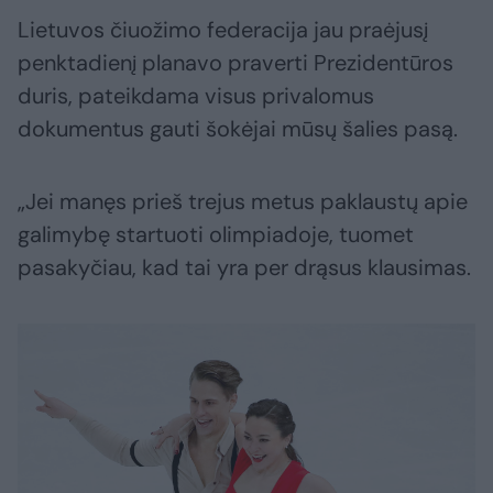
Lietuvos čiuožimo federacija jau praėjusį
penktadienį planavo praverti Prezidentūros
duris, pateikdama visus privalomus
dokumentus gauti šokėjai mūsų šalies pasą.
„Jei manęs prieš trejus metus paklaustų apie
galimybę startuoti olimpiadoje, tuomet
pasakyčiau, kad tai yra per drąsus klausimas.