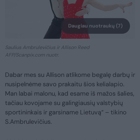
Daugiau nuotraukų (7)
Saulius Ambrulevičius ir Allison Reed
AFP/Scanpix.com nuotr.
Dabar mes su Allison atlikome begalę darbų ir
nusipelnėme savo prakaitu šios kelialapio.
Man labai malonu, kad esame iš mažos šalies,
tačiau kovojame su galingiausių valstybių
sportininkais ir garsiname Lietuvą“ – tikino
S.Ambrulevičius.