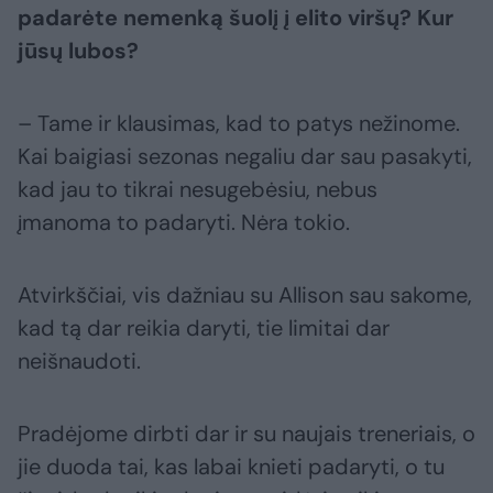
padarėte nemenką šuolį į elito viršų? Kur
jūsų lubos?
– Tame ir klausimas, kad to patys nežinome.
Kai baigiasi sezonas negaliu dar sau pasakyti,
kad jau to tikrai nesugebėsiu, nebus
įmanoma to padaryti. Nėra tokio.
Atvirkščiai, vis dažniau su Allison sau sakome,
kad tą dar reikia daryti, tie limitai dar
neišnaudoti.
Pradėjome dirbti dar ir su naujais treneriais, o
jie duoda tai, kas labai knieti padaryti, o tu