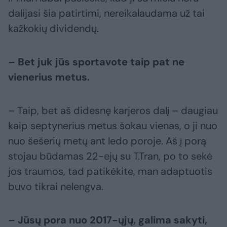
dalijasi šia patirtimi, nereikalaudama už tai
kažkokių dividendų.
– Bet juk jūs sportavote taip pat ne
vienerius metus.
– Taip, bet aš didesnę karjeros dalį – daugiau
kaip septynerius metus šokau vienas, o ji nuo
nuo šešerių metų ant ledo poroje. Aš į porą
stojau būdamas 22-ejų su T.Tran, po to sekė
jos traumos, tad patikėkite, man adaptuotis
buvo tikrai nelengva.
– Jūsų pora nuo 2017-ųjų, galima sakyti,