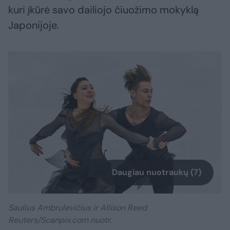
kuri įkūrė savo dailiojo čiuožimo mokyklą
Japonijoje.
Daugiau nuotraukų (7)
Saulius Ambrulevičius ir Allison Reed
Reuters/Scanpix.com nuotr.