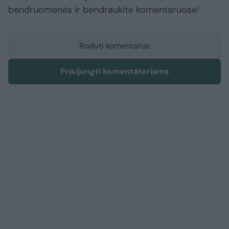
bendruomenės ir bendraukite komentaruose!
Rodyti komentarus
Prisijungti komentatoriams