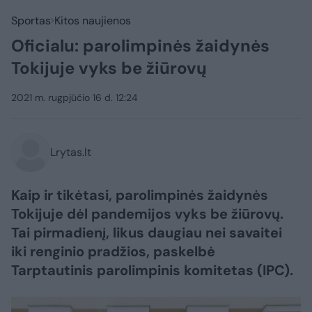
Sportas
Kitos naujienos
Oficialu: parolimpinės žaidynės
Tokijuje vyks be žiūrovų
2021 m. rugpjūčio 16 d. 12:24
Lrytas.lt
Kaip ir tikėtasi, parolimpinės žaidynės
Tokijuje dėl pandemijos vyks be žiūrovų.
Tai pirmadienį, likus daugiau nei savaitei
iki renginio pradžios, paskelbė
Tarptautinis parolimpinis komitetas (IPC).