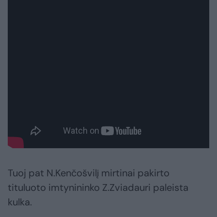
Tuoj pat N.Kenčošvilį mirtinai pakirto
tituluoto imtynininko Z.Zviadauri paleista
kulka.