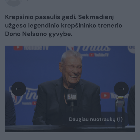
Krepšinio pasaulis gedi. Sekmadienį
užgeso legendinio krepšininko trenerio
Dono Nelsono gyvybė.
Daugiau nuotraukų (1)