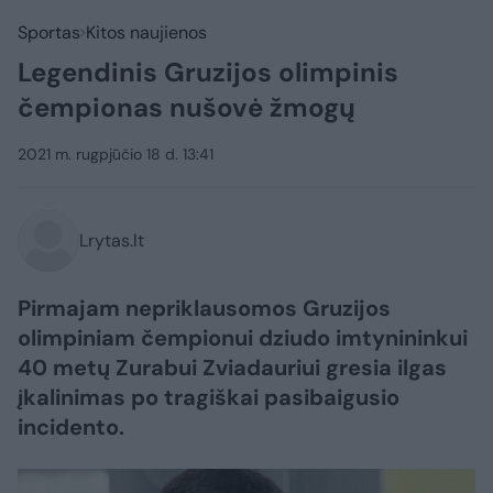
Sportas
Kitos naujienos
Legendinis Gruzijos olimpinis
čempionas nušovė žmogų
2021 m. rugpjūčio 18 d. 13:41
Lrytas.lt
Pirmajam nepriklausomos Gruzijos
olimpiniam čempionui dziudo imtynininkui
40 metų Zurabui Zviadauriui gresia ilgas
įkalinimas po tragiškai pasibaigusio
incidento.