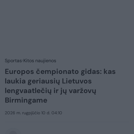
Sportas
Kitos naujienos
Europos čempionato gidas: kas
laukia geriausių Lietuvos
lengvaatlečių ir jų varžovų
Birmingame
2026 m. rugpjūčio 10 d. 04:10