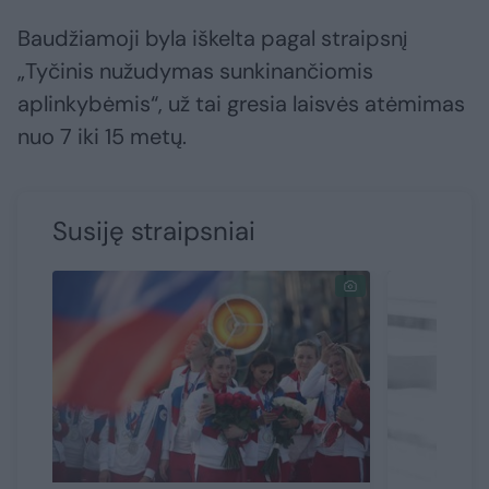
Baudžiamoji byla iškelta pagal straipsnį
„Tyčinis nužudymas sunkinančiomis
aplinkybėmis“, už tai gresia laisvės atėmimas
nuo 7 iki 15 metų.
Susiję straipsniai