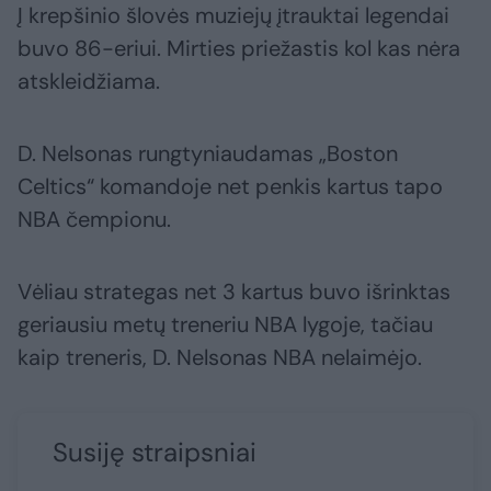
Į krepšinio šlovės muziejų įtrauktai legendai
buvo 86-eriui. Mirties priežastis kol kas nėra
atskleidžiama.
D. Nelsonas rungtyniaudamas „Boston
Celtics“ komandoje net penkis kartus tapo
NBA čempionu.
Vėliau strategas net 3 kartus buvo išrinktas
geriausiu metų treneriu NBA lygoje, tačiau
kaip treneris, D. Nelsonas NBA nelaimėjo.
Susiję straipsniai