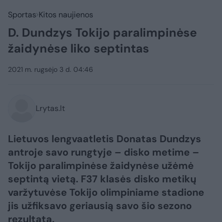
Sportas
Kitos naujienos
D. Dundzys Tokijo paralimpinėse
žaidynėse liko septintas
2021 m. rugsėjo 3 d. 04:46
Lrytas.lt
Lietuvos lengvaatletis Donatas Dundzys
antroje savo rungtyje – disko metime –
Tokijo paralimpinėse žaidynėse užėmė
septintą vietą. F37 klasės disko metikų
varžytuvėse Tokijo olimpiniame stadione
jis užfiksavo geriausią savo šio sezono
rezultatą.