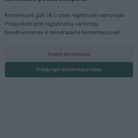
Komentuoti gali tik Lrytas registruoti vartotojai.
Prisijunkite prie registruotų vartotojų
bendruomenės ir bendraukite komentaruose!
Rodyti komentarus
Prisijungti komentatoriams