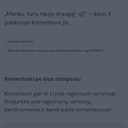
„Manau, turiu naują draugą(-ę)“, – savo X
paskyroje komentavo jis.
Enesas Kanteris
Šiaurės Amerikos moterų nacionalinė krepšinio lyga (WNBA)
Komentuoti po šiuo straipsniu
Komentuoti gali tik Lrytas registruoti vartotojai.
Prisijunkite prie registruotų vartotojų
bendruomenės ir bendraukite komentaruose!