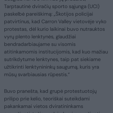
Tarptautinė dviračių sporto sąjunga (UCI)
paskelbė pareiškimą: „Škotijos policijai
patvirtinus, kad Carron Valley vietovėje vyko
protestas, dėl kurio laikinai buvo nutrauktos
vyrų plento lenktynės, glaudžiai
bendradarbiaujame su visomis
atitinkamomis institucijomis, kad kuo mažiau
sutrikdytume lenktynes, taip pat siekiame
užtikrinti lenktynininkų saugumą, kuris yra
mūsų svarbiausias rūpestis.“
Buvo pranešta, kad grupė protestuotojų
prilipo prie kelio, teoriškai suteikdami
pakankamai vietos dviratininkams