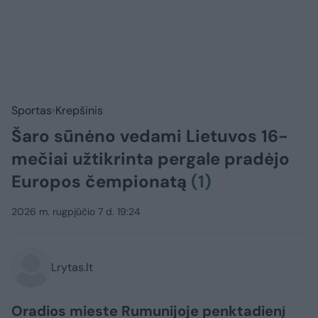
Sportas
Krepšinis
Šaro sūnėno vedami Lietuvos 16-
mečiai užtikrinta pergale pradėjo
Europos čempionatą
(1)
2026 m. rugpjūčio 7 d. 19:24
Lrytas.lt
Oradios mieste Rumunijoje penktadienį