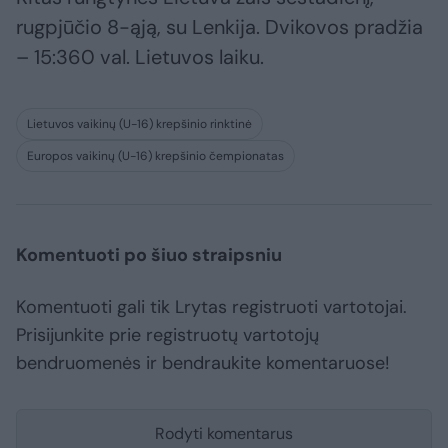
rugpjūčio 8-ąją, su Lenkija. Dvikovos pradžia
– 15:360 val. Lietuvos laiku.
Lietuvos vaikinų (U-16) krepšinio rinktinė
Europos vaikinų (U-16) krepšinio čempionatas
Komentuoti po šiuo straipsniu
Komentuoti gali tik Lrytas registruoti vartotojai.
Prisijunkite prie registruotų vartotojų
bendruomenės ir bendraukite komentaruose!
Rodyti komentarus