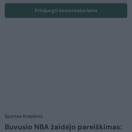
Prisijungti komentatoriams
Sportas
Krepšinis
Buvusio NBA žaidėjo pareiškimas: