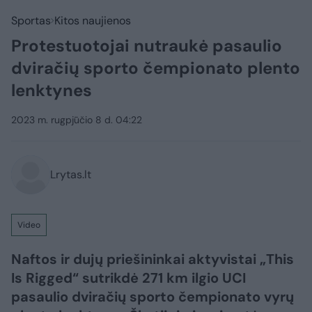
Sportas
Kitos naujienos
Protestuotojai nutraukė pasaulio
dviračių sporto čempionato plento
lenktynes
2023 m. rugpjūčio 8 d. 04:22
Lrytas.lt
Video
Naftos ir dujų priešininkai aktyvistai „This
Is Rigged“ sutrikdė 271 km ilgio UCI
pasaulio dviračių sporto čempionato vyrų