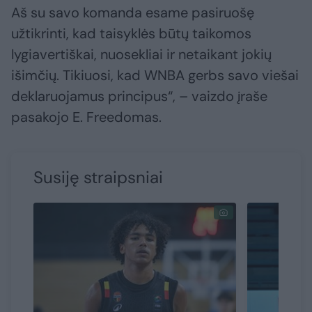
Aš su savo komanda esame pasiruošę
užtikrinti, kad taisyklės būtų taikomos
lygiavertiškai, nuosekliai ir netaikant jokių
išimčių. Tikiuosi, kad WNBA gerbs savo viešai
deklaruojamus principus“, – vaizdo įraše
pasakojo E. Freedomas.
Susiję straipsniai