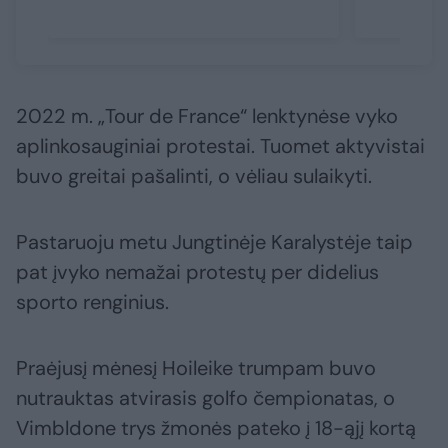
2022 m. „Tour de France“ lenktynėse vyko
aplinkosauginiai protestai. Tuomet aktyvistai
buvo greitai pašalinti, o vėliau sulaikyti.
Pastaruoju metu Jungtinėje Karalystėje taip
pat įvyko nemažai protestų per didelius
sporto renginius.
Praėjusį mėnesį Hoileike trumpam buvo
nutrauktas atvirasis golfo čempionatas, o
Vimbldone trys žmonės pateko į 18-ąjį kortą