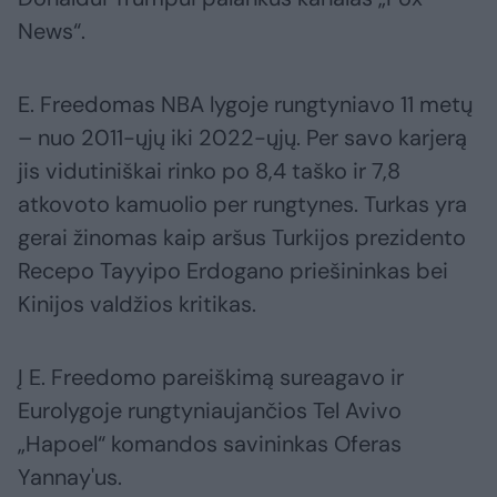
News“.
E. Freedomas NBA lygoje rungtyniavo 11 metų
– nuo 2011-ųjų iki 2022-ųjų. Per savo karjerą
jis vidutiniškai rinko po 8,4 taško ir 7,8
atkovoto kamuolio per rungtynes. Turkas yra
gerai žinomas kaip aršus Turkijos prezidento
Recepo Tayyipo Erdogano priešininkas bei
Kinijos valdžios kritikas.
Į E. Freedomo pareiškimą sureagavo ir
Eurolygoje rungtyniaujančios Tel Avivo
„Hapoel“ komandos savininkas Oferas
Yannay'us.