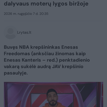
dalyvaus moterų lygos biržoje
2026 m. rugpjūčio 7 d. 20:35
Lrytas.lt
Buvęs NBA krepšininkas Enesas
Freedomas (anksčiau žinomas kaip
Enesas Kanteris – red.) penktadienio
vakarą sukėlė audrą JAV krepšinio
pasaulyje.