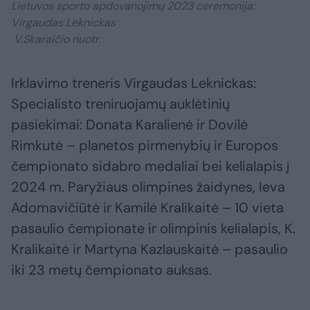
Lietuvos sporto apdovanojimų 2023 ceremonija:
Virgaudas Leknickas
V.Skaraičio nuotr.
Irklavimo treneris Virgaudas Leknickas:
Specialisto treniruojamų auklėtinių
pasiekimai: Donata Karalienė ir Dovilė
Rimkutė – planetos pirmenybių ir Europos
čempionato sidabro medaliai bei kelialapis į
2024 m. Paryžiaus olimpines žaidynes, Ieva
Adomavičiūtė ir Kamilė Kralikaitė – 10 vieta
pasaulio čempionate ir olimpinis kelialapis, K.
Kralikaitė ir Martyna Kazlauskaitė – pasaulio
iki 23 metų čempionato auksas.