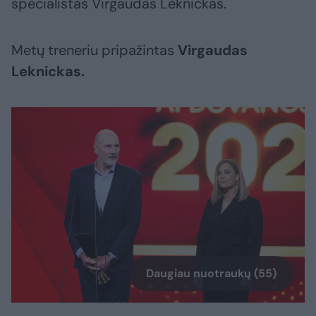
specialistas Virgaudas Leknickas.
Metų treneriu pripažintas
Virgaudas
Leknickas.
Daugiau nuotraukų (55)