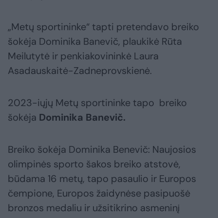
„Metų sportininke“ tapti pretendavo breiko
šokėja Dominika Banevič, plaukikė Rūta
Meilutytė ir penkiakovininkė Laura
Asadauskaitė-Zadneprovskienė.
2023-iųjų Metų sportininke tapo breiko
šokėja
Dominika Banevič.
Breiko šokėja Dominika Benevič: Naujosios
olimpinės sporto šakos breiko atstovė,
būdama 16 metų, tapo pasaulio ir Europos
čempione, Europos žaidynėse pasipuošė
bronzos medaliu ir užsitikrino asmeninį