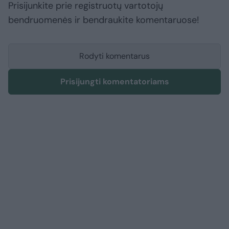
Prisijunkite prie registruotų vartotojų
bendruomenės ir bendraukite komentaruose!
Rodyti komentarus
Prisijungti komentatoriams