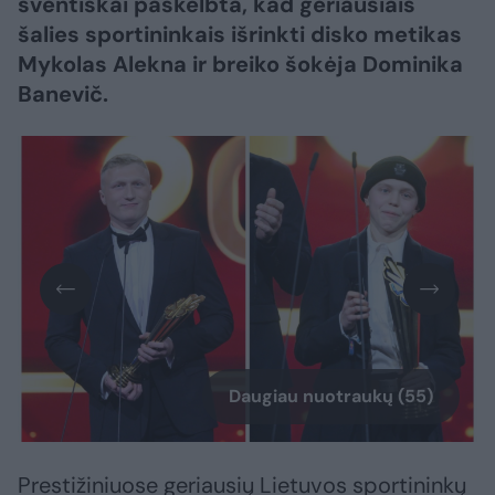
šventiškai paskelbta, kad geriausiais
šalies sportininkais išrinkti disko metikas
Mykolas Alekna ir breiko šokėja Dominika
Banevič.
Daugiau nuotraukų (55)
Prestižiniuose geriausių Lietuvos sportininkų