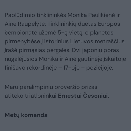
Paplūdimio tinklininkės Monika Paulikienė ir
Ainė Raupelytė: Tinklininkių duetas Europos
čempionate užėmė 5-ą vietą, o planetos
pirmenybėse į istorinius Lietuvos metraščius
įrašė pirmąsias pergales. Dvi japonių poras
nugalėjusios Monika ir Ainė gautinėje įskaitoje
finišavo rekordinėje – 17-oje – pozicijoje.
Marų paralimpiniu proveržio prizas
atiteko triatloninkui
Ernestui Česoniui.
Metų komanda