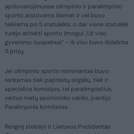
apdovanojimuose olimpinio ir paralimpinio
sporto atstovams šiemet ir vėl buvo
teikiama po 5 statulėlės, o dar viena statulėlė
turėjo atitekti sporto žmogui „Už viso
gyvenimo nuopelnus“ – iš viso buvo išdalinta
11 prizų.
Jei olimpinio sporto nominantas buvo
renkamas tiek paprastų sirgalių, tiek ir
specialios komisijos, tai paralimpiečius,
vertus metų sportininko vardo, įvardijo
Paralimpinis komitetas.
Renginį stebėjo ir Lietuvos Prezidentas