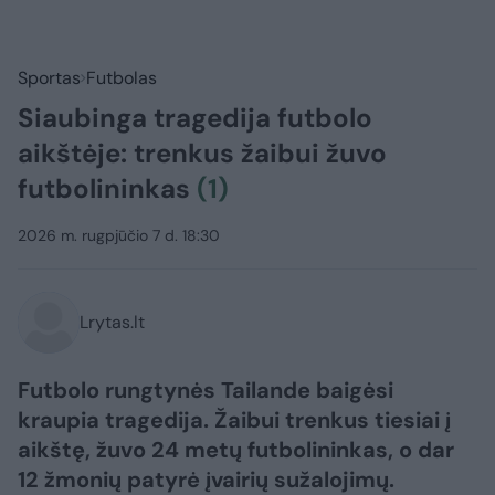
Sportas
Futbolas
Siaubinga tragedija futbolo
aikštėje: trenkus žaibui žuvo
futbolininkas
(1)
2026 m. rugpjūčio 7 d. 18:30
Lrytas.lt
Futbolo rungtynės Tailande baigėsi
kraupia tragedija. Žaibui trenkus tiesiai į
aikštę, žuvo 24 metų futbolininkas, o dar
12 žmonių patyrė įvairių sužalojimų.