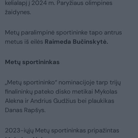
kelialapį į 2024 m. Paryžiaus olimpines
žaidynes.
Metų paralimpinė sportininke tapo antrus
metus iš eilės
Raimeda Bučinskytė.
Metų sportininkas
„Metų sportininko“ nominacijoje tarp trijų
finalininkų pateko disko metikai Mykolas
Alekna ir Andrius Gudžius bei plaukikas
Danas Rapšys.
2023-iųjų Metų sportininkas pripažintas