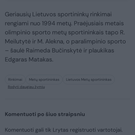
Geriausių Lietuvos sportininkų rinkimai
rengiami nuo 1994 metų. Praėjusiais metais
olimpinio sporto metų sportininkais tapo R.
Meilutytė ir M. Alekna, o paralimpinio sporto
– šaulė Raimeda Bučinskytė ir plaukikas
Edgaras Matakas.
Rinkimai
Metų sportininkas
Lietuvos Metų sportininkas
Rodyti daugiau žymių
Komentuoti po šiuo straipsniu
Komentuoti gali tik Lrytas registruoti vartotojai.