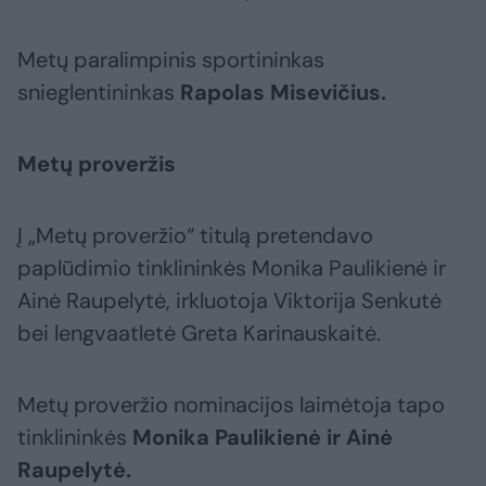
Metų paralimpinis sportininkas
snieglentininkas
Rapolas Misevičius.
Metų proveržis
Į „Metų proveržio“ titulą pretendavo
paplūdimio tinklininkės Monika Paulikienė ir
Ainė Raupelytė, irkluotoja Viktorija Senkutė
bei lengvaatletė Greta Karinauskaitė.
Metų proveržio nominacijos laimėtoja tapo
tinklininkės
Monika Paulikienė ir Ainė
Raupelytė.