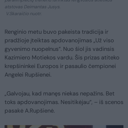
atstovas Deimantas Jusys.
V.Skaraičio nuotr.
Renginio metu buvo pakeista tradicija ir
pradžioje įteiktas apdovanojimas „Už viso
gyvenimo nuopelnus“. Nuo šiol jis vadinsis
Kazimiero Motiekos vardu. Šis prizas atiteko
krepšininkei Europos ir pasaulio čempionei
Angelei Rupšienei.
„Galvojau, kad manęs niekas nepažins. Bet
toks apdovanojimas. Nesitikėjau“, – iš scenos
pasakė A.Rupšienė.