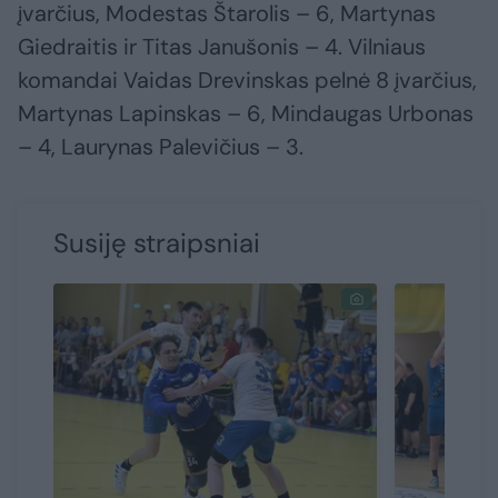
įvarčius, Modestas Štarolis – 6, Martynas
Giedraitis ir Titas Janušonis – 4. Vilniaus
komandai Vaidas Drevinskas pelnė 8 įvarčius,
Martynas Lapinskas – 6, Mindaugas Urbonas
– 4, Laurynas Palevičius – 3.
Susiję straipsniai