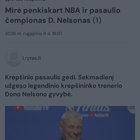
Mirė penkiskart NBA ir pasaulio
čempionas D. Nelsonas
(1)
2026 m. rugpjūčio 9 d. 18:01
Lrytas.lt
Krepšinio pasaulis gedi. Sekmadienį
užgeso legendinio krepšininko trenerio
Dono Nelsono gyvybė.