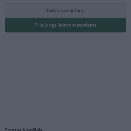
Rodyti komentarus
Prisijungti komentatoriams
Sportas
Krepšinis