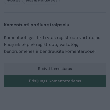
kikboksas
Sergejus Maslobojevas
Komentuoti po šiuo straipsniu
Komentuoti gali tik Lrytas registruoti vartotojai.
Prisijunkite prie registruotų vartotojų
bendruomenės ir bendraukite komentaruose!
Rodyti komentarus
Prisijungti komentatoriams