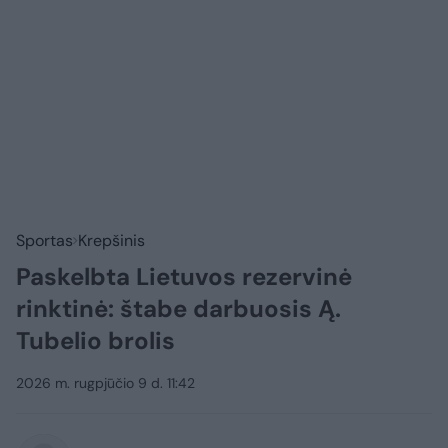
Sportas
Krepšinis
Paskelbta Lietuvos rezervinė
rinktinė: štabe darbuosis Ą.
Tubelio brolis
2026 m. rugpjūčio 9 d. 11:42