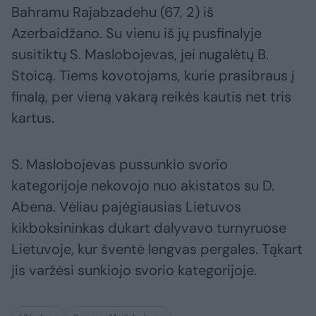
Bahramu Rajabzadehu (67, 2) iš
Azerbaidžano. Su vienu iš jų pusfinalyje
susitiktų S. Maslobojevas, jei nugalėtų B.
Stoicą. Tiems kovotojams, kurie prasibraus į
finalą, per vieną vakarą reikės kautis net tris
kartus.
S. Maslobojevas pussunkio svorio
kategorijoje nekovojo nuo akistatos su D.
Abena. Vėliau pajėgiausias Lietuvos
kikboksininkas dukart dalyvavo turnyruose
Lietuvoje, kur šventė lengvas pergales. Tąkart
jis varžėsi sunkiojo svorio kategorijoje.