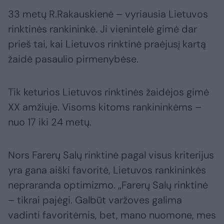
33 metų R.Rakauskienė – vyriausia Lietuvos
rinktinės rankininkė. Ji vienintelė gimė dar
prieš tai, kai Lietuvos rinktinė praėjusį kartą
žaidė pasaulio pirmenybėse.
Tik keturios Lietuvos rinktinės žaidėjos gimė
XX amžiuje. Visoms kitoms rankininkėms –
nuo 17 iki 24 metų.
Nors Farerų Salų rinktinė pagal visus kriterijus
yra gana aiški favoritė, Lietuvos rankininkės
nepraranda optimizmo. „Farerų Salų rinktinė
– tikrai pajėgi. Galbūt varžoves galima
vadinti favoritėmis, bet, mano nuomone, mes