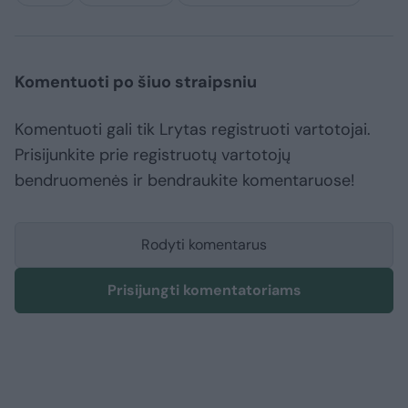
Komentuoti po šiuo straipsniu
Komentuoti gali tik Lrytas registruoti vartotojai.
Prisijunkite prie registruotų vartotojų
bendruomenės ir bendraukite komentaruose!
Rodyti komentarus
Prisijungti komentatoriams