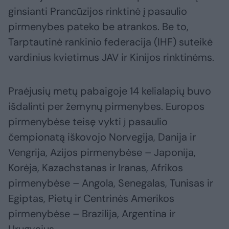
ginsianti Prancūzijos rinktinė į pasaulio
pirmenybes pateko be atrankos. Be to,
Tarptautinė rankinio federacija (IHF) suteikė
vardinius kvietimus JAV ir Kinijos rinktinėms.
Praėjusių metų pabaigoje 14 kelialapių buvo
išdalinti per žemynų pirmenybes. Europos
pirmenybėse teisę vykti į pasaulio
čempionatą iškovojo Norvegija, Danija ir
Vengrija, Azijos pirmenybėse – Japonija,
Korėja, Kazachstanas ir Iranas, Afrikos
pirmenybėse – Angola, Senegalas, Tunisas ir
Egiptas, Pietų ir Centrinės Amerikos
pirmenybėse – Brazilija, Argentina ir