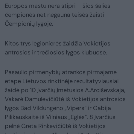
Europos mastu nėra stipri – šios šalies
čempionės net negauna teisės žaisti
Čempionių lygoje.
Kitos trys legionierės žaidžia Vokietijos
antrosios ir trečiosios lygos klubuose.
Pasaulio pirmenybių atrankos pirmajame
etape Lietuvos rinktinėje rezultatyviausiai
žaidė po 10 įvarčių įmetusios A.Arciševskaja,
Vakarė Damulevičiūtė iš Vokietijos antrosios
lygos Bad Vildungeno „Vipers“ ir Gabija
Pilikauskaitė iš Vilniaus „Eglės“. 8 įvarčius
pelnė Greta Rinkevičiūtė iš Vokietijos