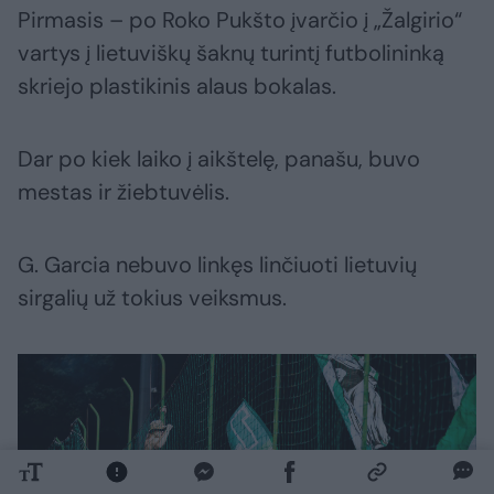
Pirmasis – po Roko Pukšto įvarčio į „Žalgirio“
vartys į lietuviškų šaknų turintį futbolininką
skriejo plastikinis alaus bokalas.
Dar po kiek laiko į aikštelę, panašu, buvo
mestas ir žiebtuvėlis.
G. Garcia nebuvo linkęs linčiuoti lietuvių
sirgalių už tokius veiksmus.