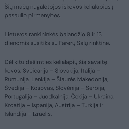
Šių mačų nugalėtojos iškovos kelialapius į
pasaulio pirmenybes.
Lietuvos rankininkės balandžio 9 ir 13
dienomis susitiks su Farerų Salų rinktine.
Dėl kitų dešimties kelialapių šią savaitę
kovos: Šveicarija – Slovakija, Italija –
Rumunija, Lenkija – Šiaurės Makedonija,
Švedija – Kosovas, Slovėnija – Serbija,
Portugalija – Juodkalnija, Čekija – Ukraina,
Kroatija – Ispanija, Austrija – Turkija ir
Islandija – Izraelis.