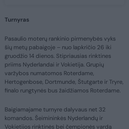
Turnyras
Pasaulio moterų rankinio pirmenybės vyks
šių metų pabaigoje – nuo lapkričio 26 iki
gruodžio 14 dienos. Stipriausias rinktines
priims Nyderlandai ir Vokietija. Grupių
varžybos numatomos Roterdame,
Hertogenbose, Dortmunde, Štutgarte ir Tryre,
finalo rungtynės bus žaidžiamos Roterdame.
Baigiamajame turnyre dalyvaus net 32
komandos. Šeimininkės Nyderlandų ir
Vokietijos rinktinės bei čempionės vardą