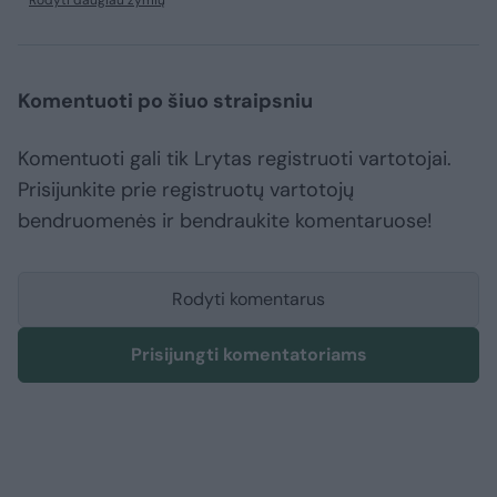
Rodyti daugiau žymių
Komentuoti po šiuo straipsniu
Komentuoti gali tik Lrytas registruoti vartotojai.
Prisijunkite prie registruotų vartotojų
bendruomenės ir bendraukite komentaruose!
Rodyti komentarus
Prisijungti komentatoriams