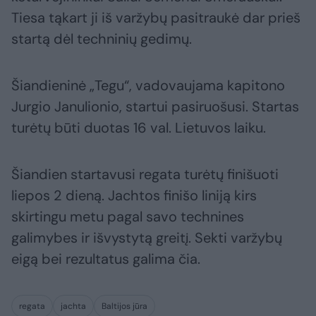
Tiesa tąkart ji iš varžybų pasitraukė dar prieš
startą dėl techninių gedimų.
Šiandieninė „Tegu“, vadovaujama kapitono
Jurgio Janulionio, startui pasiruošusi. Startas
turėtų būti duotas 16 val. Lietuvos laiku.
Šiandien startavusi regata turėtų finišuoti
liepos 2 dieną. Jachtos finišo liniją kirs
skirtingu metu pagal savo technines
galimybes ir išvystytą greitį. Sekti varžybų
eigą bei rezultatus galima čia.
regata
jachta
Baltijos jūra