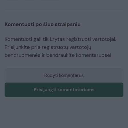
Komentuoti po šiuo straipsniu
Komentuoti gali tik Lrytas registruoti vartotojai.
Prisijunkite prie registruotų vartotojų
bendruomenės ir bendraukite komentaruose!
Rodyti komentarus
Prisijungti komentatoriams