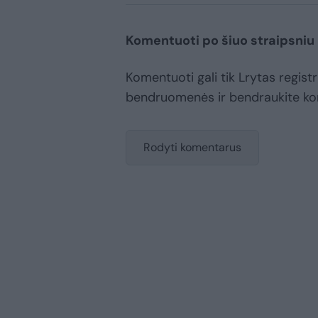
Komentuoti po šiuo straipsniu
Komentuoti gali tik Lrytas registr
bendruomenės ir bendraukite k
Rodyti komentarus