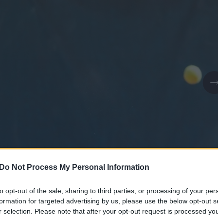
Do Not Process My Personal Information
to opt-out of the sale, sharing to third parties, or processing of your per
Daugiau nuotraukų (1)
formation for targeted advertising by us, please use the below opt-out s
r selection. Please note that after your opt-out request is processed y