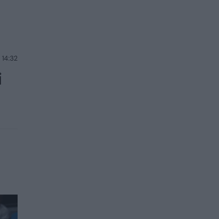
 14:32
i