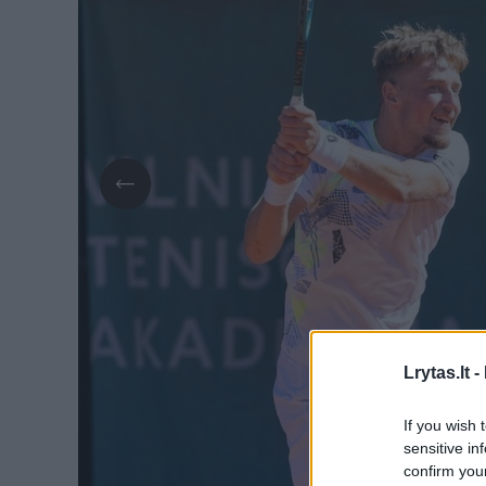
Lrytas.lt -
If you wish 
sensitive in
confirm you