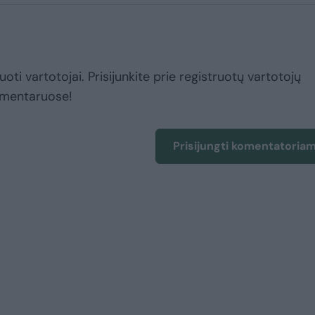
uoti vartotojai. Prisijunkite prie registruotų vartotojų
omentaruose!
Prisijungti komentatoria