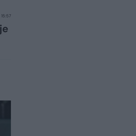
 15:57
je