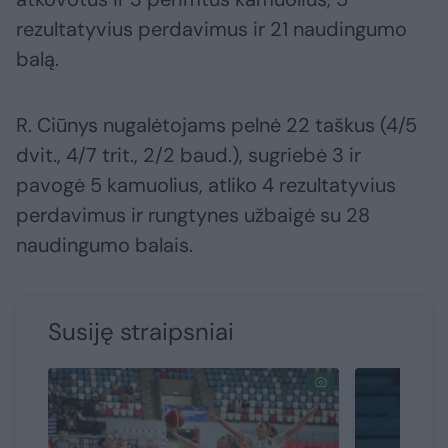
rezultatyvius perdavimus ir 21 naudingumo
balą.
R. Ciūnys nugalėtojams pelnė 22 taškus (4/5
dvit., 4/7 trit., 2/2 baud.), sugriebė 3 ir
pavogė 5 kamuolius, atliko 4 rezultatyvius
perdavimus ir rungtynes užbaigė su 28
naudingumo balais.
Susiję straipsniai