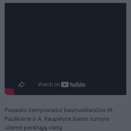
Pasaulio čempionatui besiruošiančios M.
Paulikienė ir A. Raupelytė šiame turnyre
užėmė penktąją vietą.