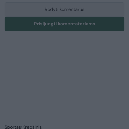
Rodyti komentarus
Prisijungti komentatoriams
Sportas
Krepšinis