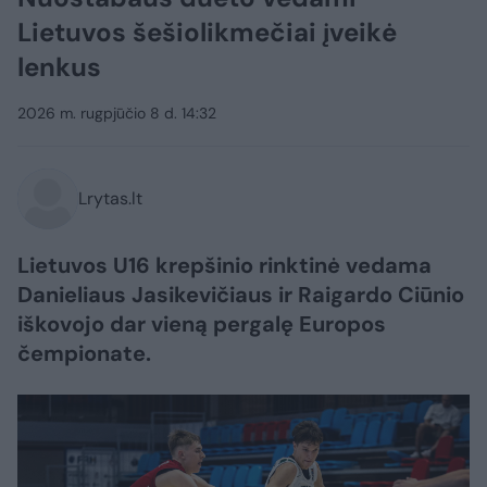
Lietuvos šešiolikmečiai įveikė
lenkus
2026 m. rugpjūčio 8 d. 14:32
Lrytas.lt
Lietuvos U16 krepšinio rinktinė vedama
Danieliaus Jasikevičiaus ir Raigardo Ciūnio
iškovojo dar vieną pergalę Europos
čempionate.