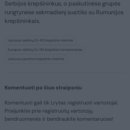
Serbijos krepšininkus, o paskutinėse grupės
rungtynėse sekmadienį susitiks su Rumunijos
krepšininkais.
Lietuvos vaikinų (U-16) krepšinio rinktinė
Europos vaikinų (U-16) krepšinio čempionatas
Lietuvos jaunimo krepšinio rinktinė
Komentuoti po šiuo straipsniu
Komentuoti gali tik Lrytas registruoti vartotojai.
Prisijunkite prie registruotų vartotojų
bendruomenės ir bendraukite komentaruose!