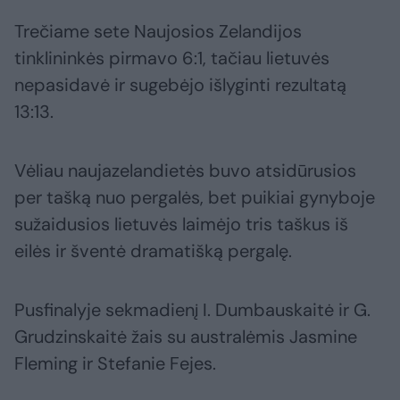
Trečiame sete Naujosios Zelandijos
tinklininkės pirmavo 6:1, tačiau lietuvės
nepasidavė ir sugebėjo išlyginti rezultatą
13:13.
Vėliau naujazelandietės buvo atsidūrusios
per tašką nuo pergalės, bet puikiai gynyboje
sužaidusios lietuvės laimėjo tris taškus iš
eilės ir šventė dramatišką pergalę.
Pusfinalyje sekmadienį I. Dumbauskaitė ir G.
Grudzinskaitė žais su australėmis Jasmine
Fleming ir Stefanie Fejes.