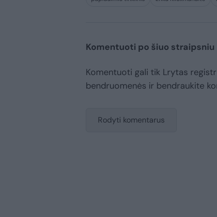
Komentuoti po šiuo straipsniu
Komentuoti gali tik Lrytas registr
bendruomenės ir bendraukite k
Rodyti komentarus