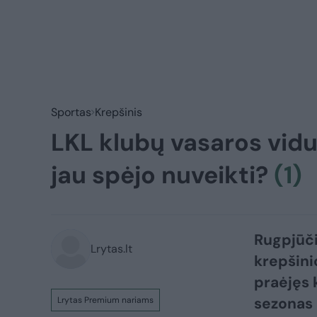
Sportas
Krepšinis
LKL klubų vasaros vidu
jau spėjo nuveikti?
(1)
Rugpjūči
Lrytas.lt
krepšini
praėjęs 
sezonas 
Lrytas Premium nariams