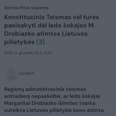
Sportas
Kitos naujienos
Konstitucinis Teismas vėl turės
pasisakyti dėl ledo šokėjos M.
Drobiazko atimtos Lietuvos
pilietybės
(3)
2025 m. gruodžio 23 d. 12:32
Lrytas.lt
Regionų administracinis teismas
antradienį nepaskelbė, ar ledo šokėjai
Margaritai Drobiazko išimties tvarka
suteikta Lietuvos pilietybė buvo atimta