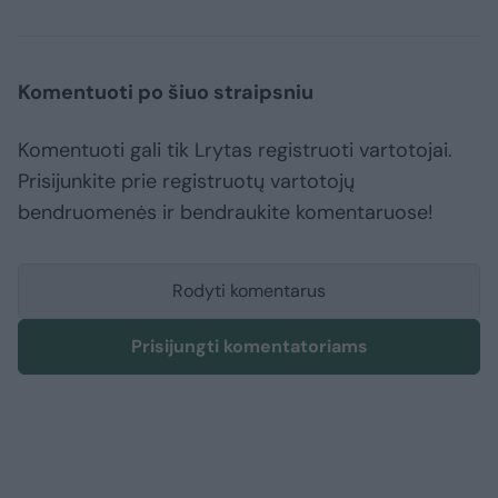
Komentuoti po šiuo straipsniu
Komentuoti gali tik Lrytas registruoti vartotojai.
Prisijunkite prie registruotų vartotojų
bendruomenės ir bendraukite komentaruose!
Rodyti komentarus
Prisijungti komentatoriams