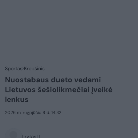
Sportas
Krepšinis
Nuostabaus dueto vedami
Lietuvos šešiolikmečiai įveikė
lenkus
2026 m. rugpjūčio 8 d. 14:32
Lrytas.lt