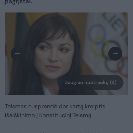
pagrįstai.
Daugiau nuotraukų (3)
Teismas nusprendė dar kartą kreiptis
išaiškinimo į Konstitucinį Teismą.