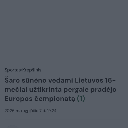
Sportas
Krepšinis
Šaro sūnėno vedami Lietuvos 16-
mečiai užtikrinta pergale pradėjo
Europos čempionatą
(1)
2026 m. rugpjūčio 7 d. 19:24