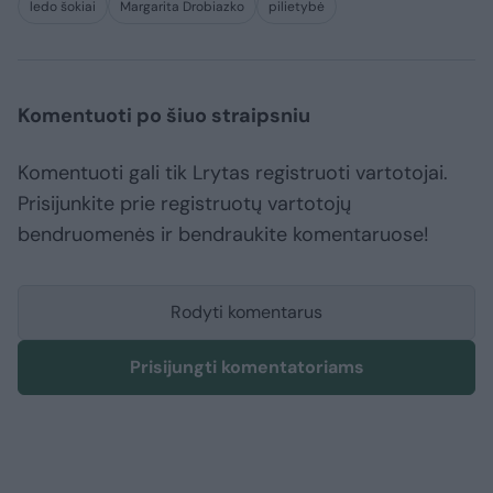
ledo šokiai
Margarita Drobiazko
pilietybė
Komentuoti po šiuo straipsniu
Komentuoti gali tik Lrytas registruoti vartotojai.
Prisijunkite prie registruotų vartotojų
bendruomenės ir bendraukite komentaruose!
Rodyti komentarus
Prisijungti komentatoriams