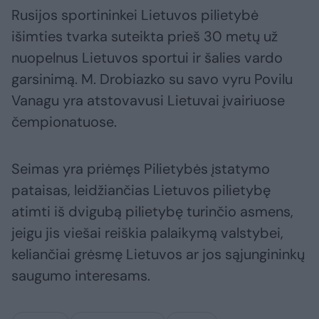
Rusijos sportininkei Lietuvos pilietybė
išimties tvarka suteikta prieš 30 metų už
nuopelnus Lietuvos sportui ir šalies vardo
garsinimą. M. Drobiazko su savo vyru Povilu
Vanagu yra atstovavusi Lietuvai įvairiuose
čempionatuose.
Seimas yra priėmęs Pilietybės įstatymo
pataisas, leidžiančias Lietuvos pilietybę
atimti iš dvigubą pilietybę turinčio asmens,
jeigu jis viešai reiškia palaikymą valstybei,
keliančiai grėsmę Lietuvos ar jos sąjungininkų
saugumo interesams.