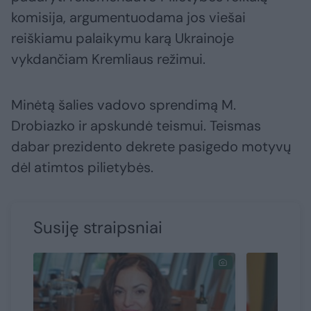
komisija, argumentuodama jos viešai
reiškiamu palaikymu karą Ukrainoje
vykdančiam Kremliaus režimui.
Minėtą šalies vadovo sprendimą M.
Drobiazko ir apskundė teismui. Teismas
dabar prezidento dekrete pasigedo motyvų
dėl atimtos pilietybės.
Susiję straipsniai