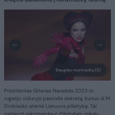
Daugiau nuotraukų (5)
Prezidentas Gitanas Nausėda 2023 m.
rugsėjo viduryje pasirašė dekretą, kuriuo iš M.
Drobiazko atėmė Lietuvos pilietybę. Tai
padaryti rekomendavo Pilietybės reikalų