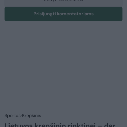
Prisijungti komentatoriams
Sportas
Krepšinis
Lietuvos krepšinio rinktinei – dar