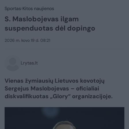
Sportas
Kitos naujienos
S. Maslobojevas ilgam
suspenduotas dėl dopingo
2026 m. kovo 19 d. 08:21
Lrytas.lt
Vienas žymiausių Lietuvos kovotojų
Sergejus Maslobojevas – oficialiai
diskvalifikuotas „Glory“ organizacijoje.