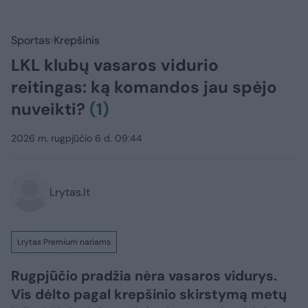
Sportas
Krepšinis
LKL klubų vasaros vidurio
reitingas: ką komandos jau spėjo
nuveikti?
(1)
2026 m. rugpjūčio 6 d. 09:44
Lrytas.lt
Lrytas Premium nariams
Rugpjūčio pradžia nėra vasaros vidurys.
Vis dėlto pagal krepšinio skirstymą metų