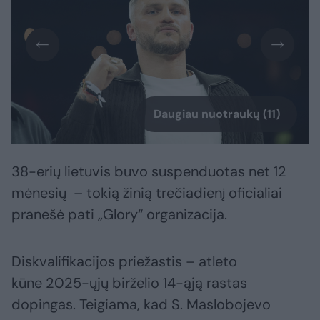
Daugiau nuotraukų (11)
38-erių lietuvis buvo suspenduotas net 12
mėnesių – tokią žinią trečiadienį oficialiai
pranešė pati „Glory“ organizacija.
Diskvalifikacijos priežastis – atleto
kūne 2025-ųjų birželio 14-ąją rastas
dopingas. Teigiama, kad S. Maslobojevo