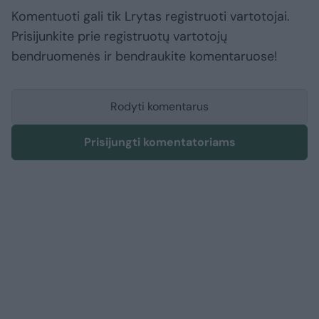
Komentuoti gali tik Lrytas registruoti vartotojai.
Prisijunkite prie registruotų vartotojų
bendruomenės ir bendraukite komentaruose!
Rodyti komentarus
Prisijungti komentatoriams