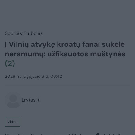
Sportas
Futbolas
Į Vilnių atvykę kroatų fanai sukėlė
neramumų: užfiksuotos muštynės
(2)
2026 m. rugpjūčio 6 d. 06:42
Lrytas.lt
Video