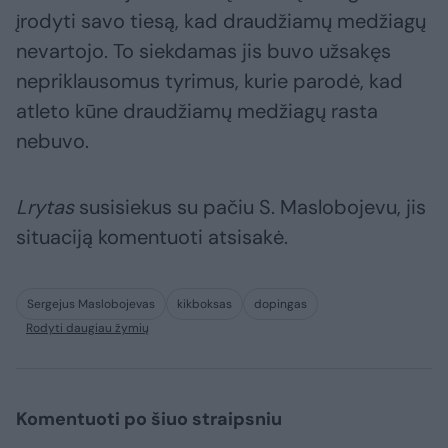
įrodyti savo tiesą, kad draudžiamų medžiagų
nevartojo. To siekdamas jis buvo užsakęs
nepriklausomus tyrimus, kurie parodė, kad
atleto kūne draudžiamų medžiagų rasta
nebuvo.
Lrytas
susisiekus su pačiu S. Maslobojevu, jis
situaciją komentuoti atsisakė.
Sergejus Maslobojevas
kikboksas
dopingas
Rodyti daugiau žymių
Komentuoti po šiuo straipsniu