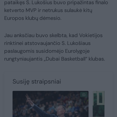
pataikęs S. Lukošius buvo pripažintas finalo
ketverto MVP ir netrukus sulaukė kitų
Europos klubų dėmesio.
Jau anksčiau buvo skelbta, kad Vokietijos
rinktinei atstovaujančio S. Lukošiaus
paslaugomis susidomėjo Eurolygoje
rungtyniaujantis „Dubai Basketball“ klubas.
Susiję straipsniai