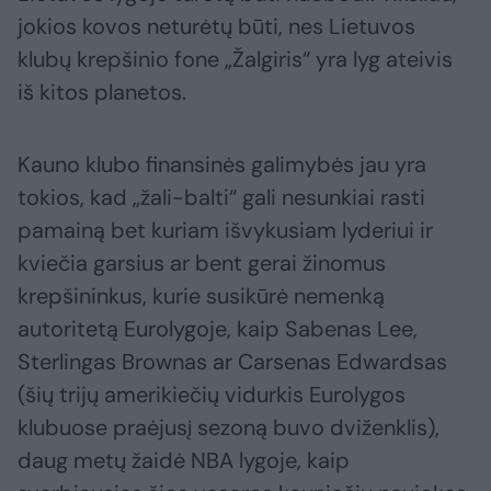
jokios kovos neturėtų būti, nes Lietuvos
klubų krepšinio fone „Žalgiris“ yra lyg ateivis
iš kitos planetos.
Kauno klubo finansinės galimybės jau yra
tokios, kad „žali-balti“ gali nesunkiai rasti
pamainą bet kuriam išvykusiam lyderiui ir
kviečia garsius ar bent gerai žinomus
krepšininkus, kurie susikūrė nemenką
autoritetą Eurolygoje, kaip Sabenas Lee,
Sterlingas Brownas ar Carsenas Edwardsas
(šių trijų amerikiečių vidurkis Eurolygos
klubuose praėjusį sezoną buvo dviženklis),
daug metų žaidė NBA lygoje, kaip