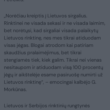
„Norėčiau kreiptis į Lietuvos sirgalius.
Rinktinei ne visada sekasi ir ne visada laimim,
bet norėtųsi, kad sirgaliai visada palaikytų
Lietuvos rinktinę, nes mes tikrai atiduodam
visas jėgas. Blogai atrodom kai patiriam
skaudžius pralaimėjimus, bet tikrai
stengiamės tiek, kiek galim. Tikrai nei vienas
nesitaupom ir atiduodam visą 100 procentų
jėgų ir aikštelėje esame pasiruošę numirti už
Lietuvos rinktinę“, – emocingai kalbėjo G.
Morkūnas.
Lietuvos ir Serbijos rinktinių rungtynės