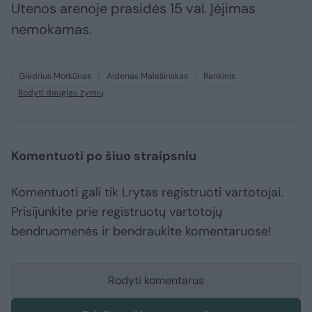
Utenos arenoje prasidės 15 val. Įėjimas
nemokamas.
Giedrius Morkūnas
Aidenas Malašinskas
Rankinis
Rodyti daugiau žymių
Komentuoti po šiuo straipsniu
Komentuoti gali tik Lrytas registruoti vartotojai.
Prisijunkite prie registruotų vartotojų
bendruomenės ir bendraukite komentaruose!
Rodyti komentarus