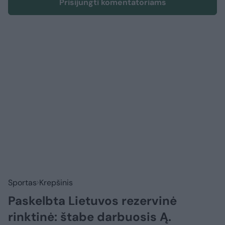
Prisijungti komentatoriams
Sportas
Krepšinis
Paskelbta Lietuvos rezervinė
rinktinė: štabe darbuosis Ą.