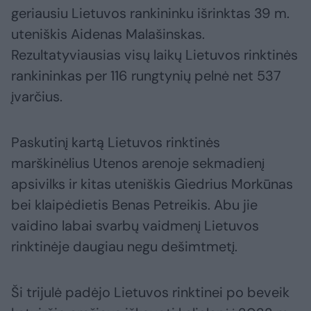
geriausiu Lietuvos rankininku išrinktas 39 m.
uteniškis Aidenas Malašinskas.
Rezultatyviausias visų laikų Lietuvos rinktinės
rankininkas per 116 rungtynių pelnė net 537
įvarčius.
Paskutinį kartą Lietuvos rinktinės
marškinėlius Utenos arenoje sekmadienį
apsivilks ir kitas uteniškis Giedrius Morkūnas
bei klaipėdietis Benas Petreikis. Abu jie
vaidino labai svarbų vaidmenį Lietuvos
rinktinėje daugiau negu dešimtmetį.
Ši trijulė padėjo Lietuvos rinktinei po beveik