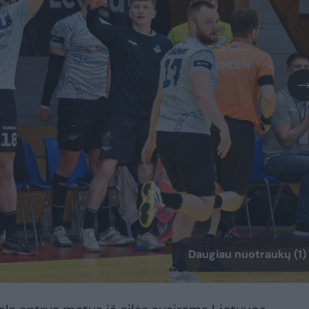
Daugiau nuotraukų (1)