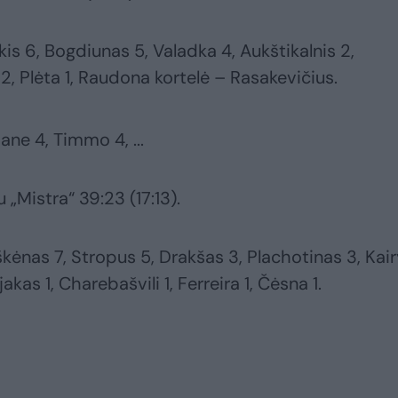
kis 6, Bogdiunas 5, Valadka 4, Aukštikalnis 2,
2, Plėta 1, Raudona kortelė – Rasakevičius.
bane 4, Timmo 4, ...
„Mistra“ 39:23 (17:13).
kėnas 7, Stropus 5, Drakšas 3, Plachotinas 3, Kai
akas 1, Charebašvili 1, Ferreira 1, Čėsna 1.