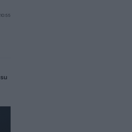
 10:55
 su