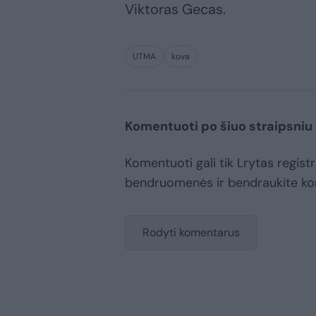
Viktoras Gecas.
UTMA
kova
Komentuoti po šiuo straipsniu
Komentuoti gali tik Lrytas registr
bendruomenės ir bendraukite k
Rodyti komentarus