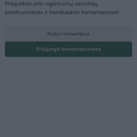
Prisijunkite prie registruotų vartotojų
bendruomenės ir bendraukite komentaruose!
Rodyti komentarus
Prisijungti komentatoriams