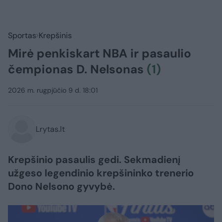
Sportas
Krepšinis
Mirė penkiskart NBA ir pasaulio
čempionas D. Nelsonas
(1)
2026 m. rugpjūčio 9 d. 18:01
Lrytas.lt
Krepšinio pasaulis gedi. Sekmadienį
užgeso legendinio krepšininko trenerio
Dono Nelsono gyvybė.