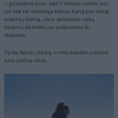
– gyvename bute, kad ir miesto centre, bet
vis tiek tai neatstoja kaimo. Kartą per dieną
einame į kiemą, visos aplinkinės vaikų
žaidimo aikštelės jau pažįstamos iki
skausmo.
Vyras išeina į darbą, o mes kasdien sukame
tuos pačius ratus.