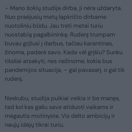
– Mano šokių studija dirba, ji nėra uždaryta.
Nuo praėjusių metų lapkričio dirbame
nuotoliniu būdu. Jau treti metai turiu
nuostabią pagalbininkę. Rudenį trumpam
buvau grįžusi į darbus, tačiau karantinas,
žinoma, padarė savo. Kada vėl grįšiu? Sunku
tiksliai atsakyti, nes nežinome, kokia bus
pandemijos situacija, – gal pavasarį, o gal tik
rudenį.
Neskubu, studija puikiai veikia ir be manęs,
tad kol kas galiu save atiduoti vaikams ir
mėgautis motinyste. Vis dėlto ambicijų ir
naujų idėjų tikrai turiu.