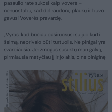
pasaulio rate sukosi kaip voverė –
nenuostabu, kad dėl raudonų plaukų ir buvo
gavusi Voverės pravardę.
„Vyras, kad būčiau pasiruošusi su juo kurti
šeimą, neprivalo būti turtuolis. Ne pinigai yra
svarbiausia. Jei žmogus susuktų man galvą,
pirmiausia matyčiau jį ir jo akis, o ne piniginę.