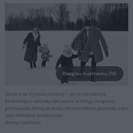
Daugiau nuotraukų (18)
Gintarė su Vytautu įsitikinę – jei ne pandemija,
karantinas ir nerimas dėl savo ir artimųjų saugumo,
greičiausiai žiemą jie leistų ne lietuviškose pusnyse, o kur
nors Meksikos smėlynuose.
Betina Vaidilaitė