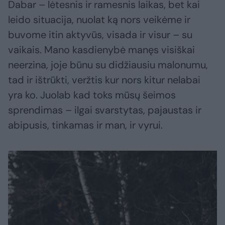
Dabar – lėtesnis ir ramesnis laikas, bet kai
leido situacija, nuolat ką nors veikėme ir
buvome itin aktyvūs, visada ir visur – su
vaikais. Mano kasdienybė manęs visiškai
neerzina, joje būnu su didžiausiu malonumu,
tad ir ištrūkti, veržtis kur nors kitur nelabai
yra ko. Juolab kad toks mūsų šeimos
sprendimas – ilgai svarstytas, pajaustas ir
abipusis, tinkamas ir man, ir vyrui.