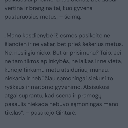
vertina ir brangina tai, kuo gyvena
pastaruosius metus, – šeimą.
„Mano kasdienybė iš esmės pasikeitė ne
šiandien ir ne vakar, bet prieš šešerius metus.
Ne, nesiilgiu nieko. Bet ar prisimenu? Taip. Jei
ne tam tikros aplinkybės, ne laikas ir ne vieta,
kurioje tinkamu metu atsidūriau, manau,
niekada ir nebūčiau sąmoningai siekusi to
ryškaus ir matomo gyvenimo. Atsisukusi
atgal suprantu, kad scena ir pramogų
pasaulis niekada nebuvo sąmoningas mano
tikslas“, – pasakojo Gintarė.