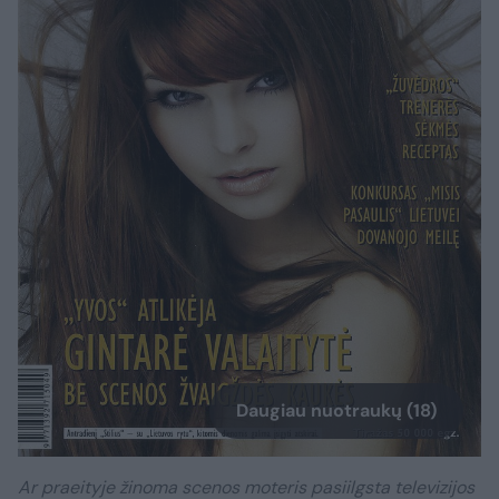
Daugiau nuotraukų (18)
Ar praeityje žinoma scenos moteris pasiilgsta televizijos