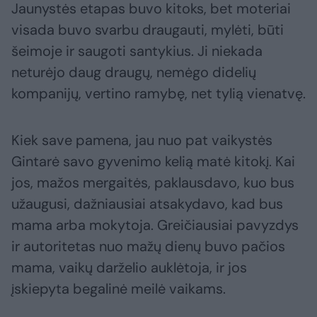
Jaunystės etapas buvo kitoks, bet moteriai
visada buvo svarbu draugauti, mylėti, būti
šeimoje ir saugoti santykius. Ji niekada
neturėjo daug draugų, nemėgo didelių
kompanijų, vertino ramybę, net tylią vienatvę.
Kiek save pamena, jau nuo pat vaikystės
Gintarė savo gyvenimo kelią matė kitokį. Kai
jos, mažos mergaitės, paklausdavo, kuo bus
užaugusi, dažniausiai atsakydavo, kad bus
mama arba mokytoja. Greičiausiai pavyzdys
ir autoritetas nuo mažų dienų buvo pačios
mama, vaikų darželio auklėtoja, ir jos
įskiepyta begalinė meilė vaikams.