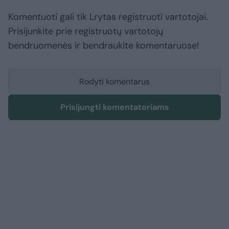
Komentuoti gali tik Lrytas registruoti vartotojai.
Prisijunkite prie registruotų vartotojų
bendruomenės ir bendraukite komentaruose!
Rodyti komentarus
Prisijungti komentatoriams