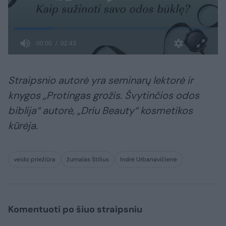
Straipsnio autorė yra seminarų lektorė ir
knygos „Protingas grožis. Švytinčios odos
biblija“ autorė, „Driu Beauty“ kosmetikos
kūrėja.
veido priežiūra
žurnalas Stilius
Indrė Urbanavičienė
Komentuoti po šiuo straipsniu