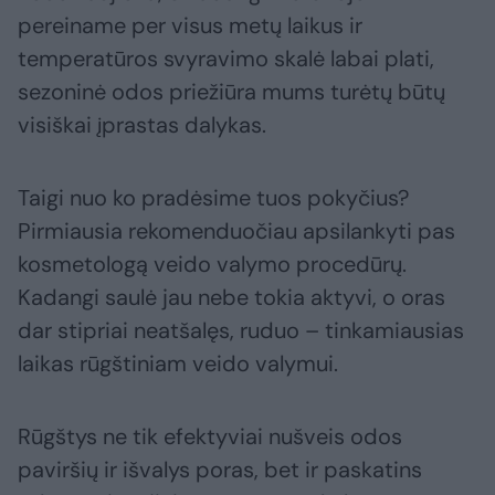
pereiname per visus metų laikus ir
temperatūros svyravimo skalė labai plati,
sezoninė odos priežiūra mums turėtų būtų
visiškai įprastas dalykas.
Taigi nuo ko pradėsime tuos pokyčius?
Pirmiausia rekomenduočiau apsilankyti pas
kosmetologą veido valymo procedūrų.
Kadangi saulė jau nebe tokia aktyvi, o oras
dar stipriai neatšalęs, ruduo – tinkamiausias
laikas rūgštiniam veido valymui.
Rūgštys ne tik efektyviai nušveis odos
paviršių ir išvalys poras, bet ir paskatins