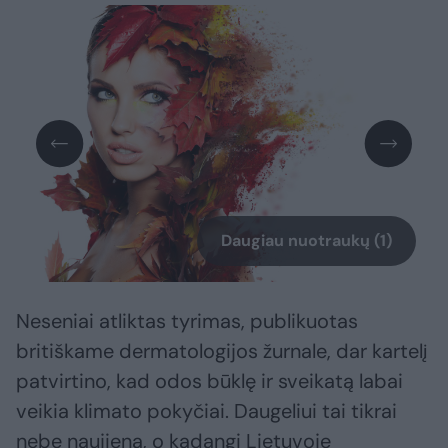
Daugiau nuotraukų (1)
Neseniai atliktas tyrimas, publikuotas
britiškame dermatologijos žurnale, dar kartelį
patvirtino, kad odos būklę ir sveikatą labai
veikia klimato pokyčiai. Daugeliui tai tikrai
nebe naujiena, o kadangi Lietuvoje