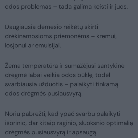
odos problemas – tada galima keisti ir juos.
Daugiausia dėmesio reikėtų skirti
drėkinamosioms priemonėms – kremui,
losjonui ar emulsijai.
Žema temperatūra ir sumažėjusi santykinė
drėgmė labai veikia odos būklę, todėl
svarbiausia užduotis – palaikyti tinkamą
odos drėgmės pusiausvyrą.
Noriu pabrėžti, kad ypač svarbu palaikyti
išorinio, dar kitaip raginio, sluoksnio optimalią
drėgmės pusiausvyrą ir apsaugą.