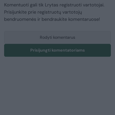
Komentuoti gali tik Lrytas registruoti vartotojai.
Prisijunkite prie registruotų vartotojų
bendruomenės ir bendraukite komentaruose!
Rodyti komentarus
Prisijungti komentatoriams