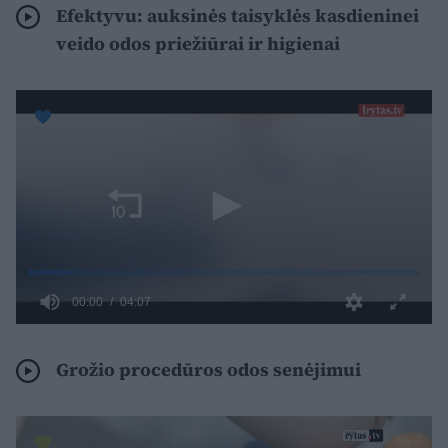
Efektyvu: auksinės taisyklės kasdieninei
veido odos priežiūrai ir higienai
Grožio procedūros odos senėjimui