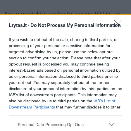
Kokie produktai padės tai padaryti? Ogi tie,
kurių sudėtyje bus medžiagų, panašių į odoje
Lrytas.lt -
Do Not Process My Personal Information
natūraliai esančias ir drėgmę reguliuojančias
medžiagas. Pavyzdžiui, mokslo dar visai
If you wish to opt-out of the sale, sharing to third parties, or
processing of your personal or sensitive information for
neseniai pastebėta veiksmingoji trijulė –
targeted advertising by us, please use the below opt-out
ceramidai, riebalų rūgštys ir cholesterolis.
section to confirm your selection. Please note that after your
opt-out request is processed you may continue seeing
Drėkinimas bus efektyvesnis, jei šie
interest-based ads based on personal information utilized by
elementai bus naudojami kartu. Hialurono
us or personal information disclosed to third parties prior to
your opt-out. You may separately opt-out of the further
rūgštis padės palaikyti drėgmę ir neleis
disclosure of your personal information by third parties on the
išgaruoti vandeniui iš odos paviršiaus.
IAB’s list of downstream participants. This information may
Glicerinas. Nors daugelis jį vertina skeptiškai,
also be disclosed by us to third parties on the
IAB’s List of
Downstream Participants
that may further disclose it to other
ši medžiaga tikrai naudinga, kai kalbama apie
third parties.
odos drėgmės atkūrimą. Jei oda sausa, tikrai
Personal Data Processing Opt Outs
geras drėkiklis žiemą bus lanolinas, jei oda