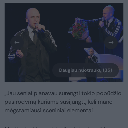
Daugiau nuotraukų (35)
„Jau seniai planavau surengti tokio pobūdžio
pasirodymą kuriame susijungtų keli mano
mėgstamiausi sceniniai elementai.