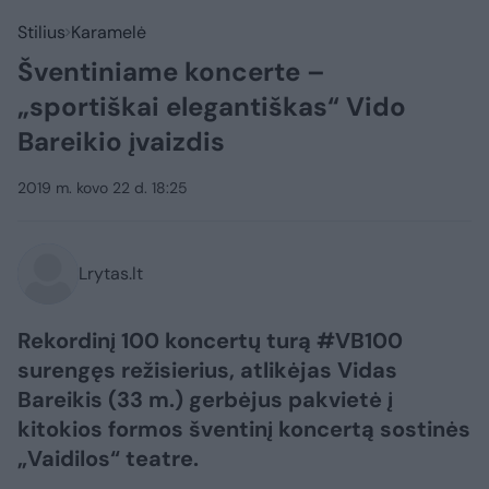
Stilius
Karamelė
Šventiniame koncerte –
„sportiškai elegantiškas“ Vido
Bareikio įvaizdis
2019 m. kovo 22 d. 18:25
Lrytas.lt
Rekordinį 100 koncertų turą #VB100
surengęs režisierius, atlikėjas Vidas
Bareikis (33 m.) gerbėjus pakvietė į
kitokios formos šventinį koncertą sostinės
„Vaidilos“ teatre.