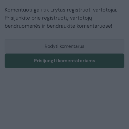
Komentuoti gali tik Lrytas registruoti vartotojai.
Prisijunkite prie registruotų vartotojų
bendruomenės ir bendraukite komentaruose!
Rodyti komentarus
Prisijungti komentatoriams