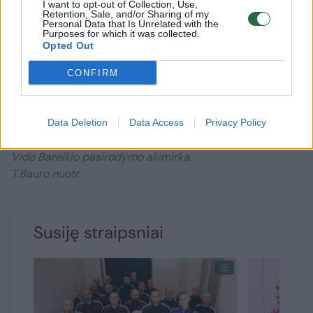
I want to opt-out of Collection, Use,
Retention, Sale, and/or Sharing of my
Personal Data that Is Unrelated with the
Purposes for which it was collected.
Opted Out
CONFIRM
Daugiau nuotraukų (35)
Data Deletion
Data Access
Privacy Policy
Vido Bareikio pasirodymo akimirka.
T.Bauro nuotr.
Susiję straipsniai