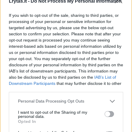
Lrytas.lt -
Do Not Process My Personal Information
If you wish to opt-out of the sale, sharing to third parties, or
Princesė mėgstama dėl savo natūralumo.
processing of your personal or sensitive information for
targeted advertising by us, please use the below opt-out
section to confirm your selection. Please note that after your
opt-out request is processed you may continue seeing
interest-based ads based on personal information utilized by
us or personal information disclosed to third parties prior to
your opt-out. You may separately opt-out of the further
disclosure of your personal information by third parties on the
IAB’s list of downstream participants. This information may
also be disclosed by us to third parties on the
IAB’s List of
Downstream Participants
that may further disclose it to other
third parties.
Personal Data Processing Opt Outs
I want to opt-out of the Sharing of my
personal data.
Opted In