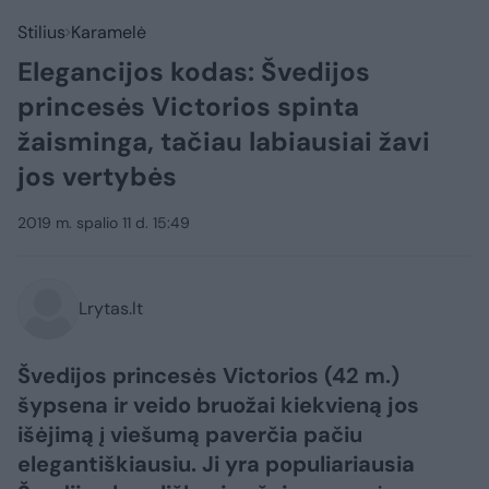
Stilius
Karamelė
Elegancijos kodas: Švedijos
princesės Victorios spinta
žaisminga, tačiau labiausiai žavi
jos vertybės
2019 m. spalio 11 d. 15:49
Lrytas.lt
Švedijos princesės Victorios (42 m.)
šypsena ir veido bruožai kiekvieną jos
išėjimą į viešumą paverčia pačiu
elegantiškiausiu. Ji yra populiariausia