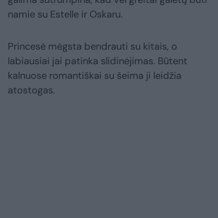
namie su Estelle ir Oskaru.
Princesė mėgsta bendrauti su kitais, o
labiausiai jai patinka slidinėjimas. Būtent
kalnuose romantiškai su šeima ji leidžia
atostogas.