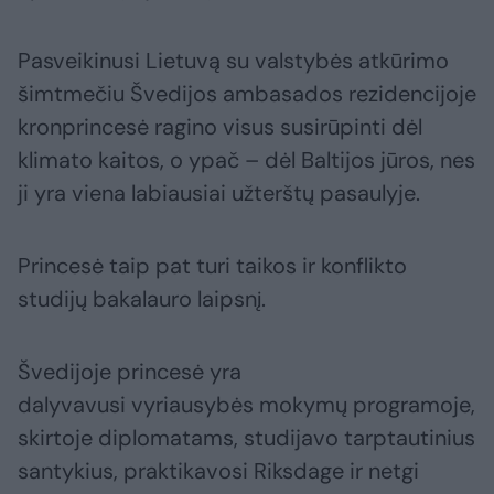
Pasveikinusi Lietuvą su valstybės atkūrimo
šimtmečiu Švedijos ambasados rezidencijoje
kronprincesė ragino visus susirūpinti dėl
klimato kaitos, o ypač – dėl Baltijos jūros, nes
ji yra viena labiausiai užterštų pasaulyje.
Princesė taip pat turi taikos ir konflikto
studijų bakalauro laipsnį.
Švedijoje princesė yra
dalyvavusi vyriausybės mokymų programoje,
skirtoje diplomatams, studijavo tarptautinius
santykius, praktikavosi Riksdage ir netgi