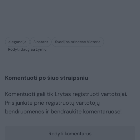
elegancija
^Instant
Švedijos princesė Victoria
Rodyti daugiau žymių
Komentuoti po šiuo straipsniu
Komentuoti gali tik Lrytas registruoti vartotojai.
Prisijunkite prie registruotų vartotojų
bendruomenės ir bendraukite komentaruose!
Rodyti komentarus