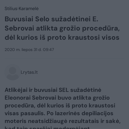
Stilius
Karamelė
Buvusiai Selo sužadėtinei E.
Sebrovai atlikta grožio procedūra,
dėl kurios iš proto kraustosi visos
2020 m. liepos 31 d. 09:47
Lrytas.lt
Atlikėjai ir buvusiai SEL sužadėtinė
Eleonorai Sebrovai buvo atlikta grožio
procedūra, dėl kurios iš proto kraustosi
visas pasaulis. Po lazerinės depiliacijos
moteris neatsidžiaugė rezultatais ir sakė,
kad taip sparčiai modernėjant