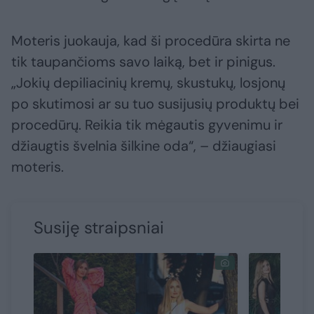
Moteris juokauja, kad ši procedūra skirta ne
tik taupančioms savo laiką, bet ir pinigus.
„Jokių depiliacinių kremų, skustukų, losjonų
po skutimosi ar su tuo susijusių produktų bei
procedūrų. Reikia tik mėgautis gyvenimu ir
džiaugtis švelnia šilkine oda“, – džiaugiasi
moteris.
Susiję straipsniai