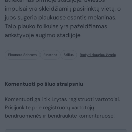
impulsai yra skleidžiami į pasirinktą vietą, o
juos sugeria plaukuose esantis melaninas.
Taip plauko folikulas yra pažeidžiamas
ankstyvoje augimo stadijoje.
Eleonora Sebrova
^Instant
Stilius
Rodyti daugiau žymių
Komentuoti po šiuo straipsniu
Komentuoti gali tik Lrytas registruoti vartotojai.
Prisijunkite prie registruotų vartotojų
bendruomenės ir bendraukite komentaruose!