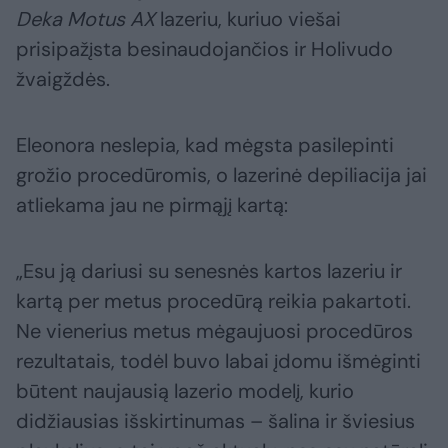
Deka Motus AX
lazeriu, kuriuo viešai
prisipažįsta besinaudojančios ir Holivudo
žvaigždės.
Eleonora neslepia, kad mėgsta pasilepinti
grožio procedūromis, o lazerinė depiliacija jai
atliekama jau ne pirmąjį kartą:
„Esu ją dariusi su senesnės kartos lazeriu ir
kartą per metus procedūrą reikia pakartoti.
Ne vienerius metus mėgaujuosi procedūros
rezultatais, todėl buvo labai įdomu išmėginti
būtent naujausią lazerio modelį, kurio
didžiausias išskirtinumas – šalina ir šviesius