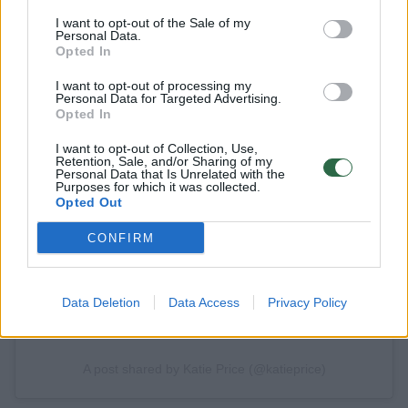
I want to opt-out of the Sale of my
Personal Data.
Opted In
I want to opt-out of processing my
Personal Data for Targeted Advertising.
Opted In
I want to opt-out of Collection, Use,
View this post on Instagram
Retention, Sale, and/or Sharing of my
Personal Data that Is Unrelated with the
Purposes for which it was collected.
Opted Out
CONFIRM
Data Deletion
Data Access
Privacy Policy
A post shared by Katie Price (@katieprice)