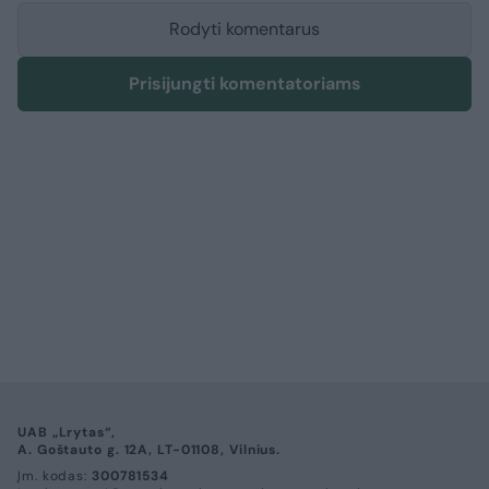
Rodyti komentarus
Prisijungti komentatoriams
UAB „Lrytas“,
A. Goštauto g. 12A, LT-01108, Vilnius.
Įm. kodas:
300781534