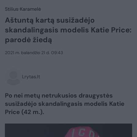
Stilius
Karamelė
Aštuntą kartą susižadėjo
skandalingasis modelis Katie Price:
parodė žiedą
2021 m. balandžio 21 d. 09:43
Lrytas.lt
Po nei metų netrukusios draugystės
susižadėjo skandalingasis modelis Katie
Price (42 m.).