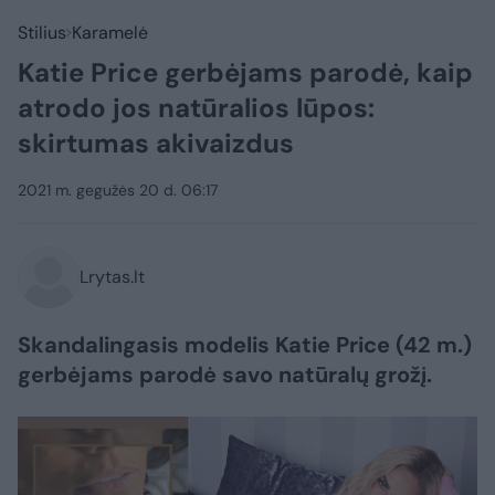
Stilius
Karamelė
Katie Price gerbėjams parodė, kaip
atrodo jos natūralios lūpos:
skirtumas akivaizdus
2021 m. gegužės 20 d. 06:17
Lrytas.lt
Skandalingasis modelis Katie Price (42 m.)
gerbėjams parodė savo natūralų grožį.