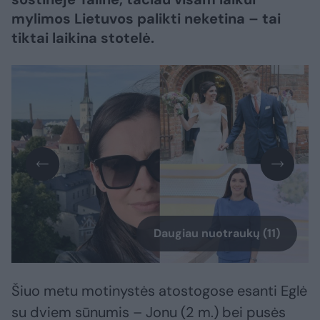
mylimos Lietuvos palikti neketina – tai
tiktai laikina stotelė.
Daugiau nuotraukų (11)
Šiuo metu motinystės atostogose esanti Eglė
su dviem sūnumis – Jonu (2 m.) bei pusės