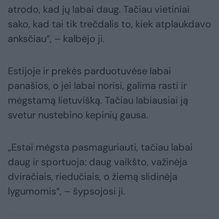
atrodo, kad jų labai daug. Tačiau vietiniai
sako, kad tai tik trečdalis to, kiek atplaukdavo
anksčiau“, – kalbėjo ji.
Estijoje ir prekės parduotuvėse labai
panašios, o jei labai norisi, galima rasti ir
mėgstamą lietuvišką. Tačiau labiausiai ją
svetur nustebino kepinių gausa.
„Estai mėgsta pasmaguriauti, tačiau labai
daug ir sportuoja: daug vaikšto, važinėja
dviračiais, riedučiais, o žiemą slidinėja
lygumomis“, – šypsojosi ji.