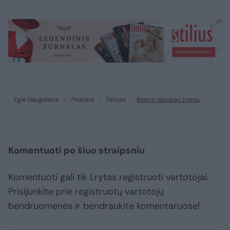
Eglė Daugėlaitė
^Instant
Talinas
Rodyti daugiau žymių
Komentuoti po šiuo straipsniu
Komentuoti gali tik Lrytas registruoti vartotojai.
Prisijunkite prie registruotų vartotojų
bendruomenės ir bendraukite komentaruose!