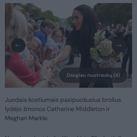
Daugiau nuotraukų (4)
Juodais kostiumais pasipuošusius brolius
lydėjo žmonos Catherine Middleton ir
Meghan Markle.