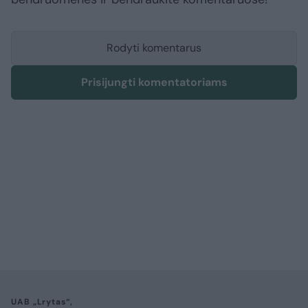
Rodyti komentarus
Prisijungti komentatoriams
UAB „Lrytas“,