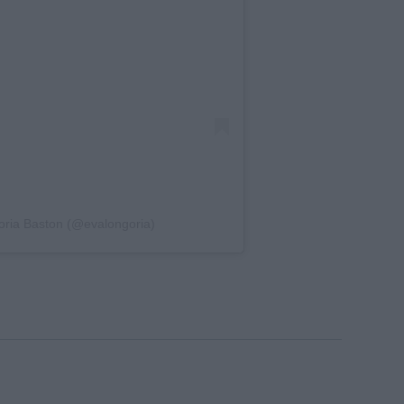
oria Baston (@evalongoria)