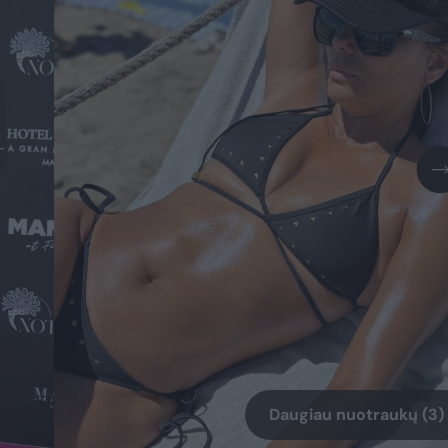
Daugiau nuotraukų (3)