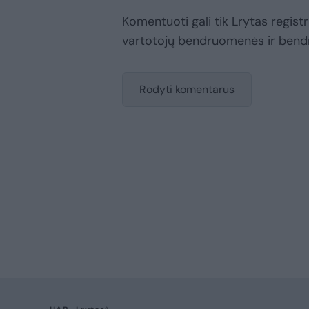
Komentuoti gali tik Lrytas registru
vartotojų bendruomenės ir bend
Rodyti komentarus