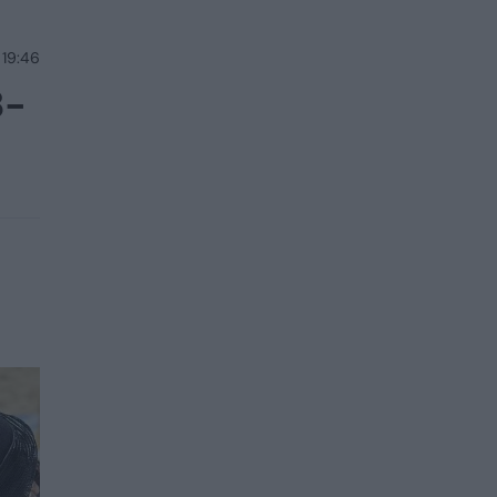
 19:46
8-