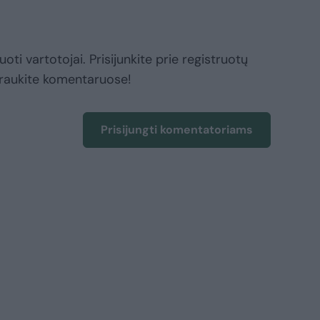
oti vartotojai. Prisijunkite prie registruotų
raukite komentaruose!
Prisijungti komentatoriams