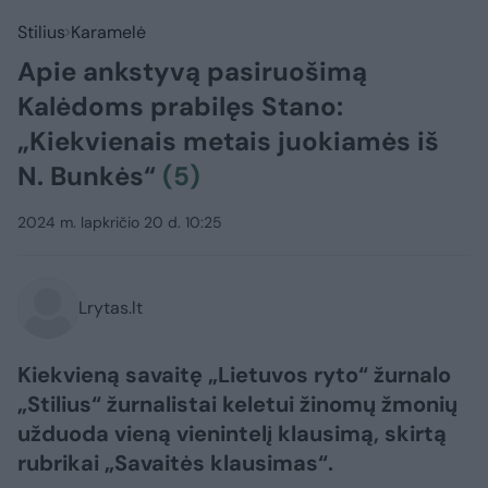
Stilius
Karamelė
Apie ankstyvą pasiruošimą
Kalėdoms prabilęs Stano:
„Kiekvienais metais juokiamės iš
N. Bunkės“
(5)
2024 m. lapkričio 20 d. 10:25
Lrytas.lt
Kiekvieną savaitę „Lietuvos ryto“ žurnalo
„Stilius“ žurnalistai keletui žinomų žmonių
užduoda vieną vienintelį klausimą, skirtą
rubrikai „Savaitės klausimas“.