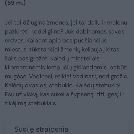
(59 m.)
Jei tai džiugina žmones, jei tai dailu ir malonu
pažiūrėti, kodėl gi ne? Juk dabinamos savos
erdvės. Kalbant apie besipuošiančius
miestus, tūkstančiai žmonių keliauja į kitas
šalis pasigrožėti Kalėdų miesteliais,
kilometrinėmis lempučių girliandomis, pabūti
mugėse. Vadinasi, reikia! Vadinasi, nori grožio,
Kalėdų dvasios, stebuklo. Kalėdų stebuklo!
Esu už viską, kas sukelia šypseną, džiugesį ir
tikėjimą stebuklais.
Susiję straipsniai