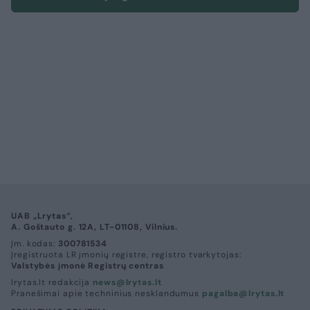
UAB „Lrytas“,
A. Goštauto g. 12A, LT-01108, Vilnius.
Įm. kodas:
300781534
Įregistruota LR įmonių registre, registro tvarkytojas:
Valstybės įmonė Registrų centras
lrytas.lt redakcija
news@lrytas.lt
Pranešimai apie techninius nesklandumus
pagalba@lrytas.lt