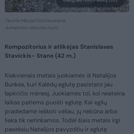
Fausta Marija Feščiauskaitė
Asmeninio albumo nuotr.
Kompozitorius ir atlikėjas Stanislavas
Stavickis- Stano (42 m.)
Kiekvienais metais juokiamės iš Natalijos
Bunkės, kuri Kalėdų eglutę pasistato jau
lapkričio mėnesį. Juokiamės tol, kol neateina
laikas patiems puošti eglutę. Kai eglių
pradedame ieškoti vėliau, jų nebūna arba
lieka tik netinkamos. Todėl šiais metais irgi
paseksiu Natalijos pavyzdžiu ir eglutę