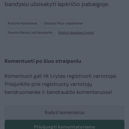
bandysiu užsisakyti lapkričio pabaigoje.
Kristina Kaikarienė
Oksana Pikul-Jasaitienė
Fausta Marija Leščiauskaitė
Rodyti daugiau žymių
Komentuoti po šiuo straipsniu
Komentuoti gali tik Lrytas registruoti vartotojai.
Prisijunkite prie registruotų vartotojų
bendruomenės ir bendraukite komentaruose!
Rodyti komentarus
Prisijungti komentatoriams