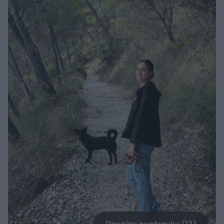
Daugiau nuotraukų (13)