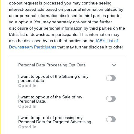
opt-out request is processed you may continue seeing
interest-based ads based on personal information utilized by
us or personal information disclosed to third parties prior to
your opt-out. You may separately opt-out of the further
disclosure of your personal information by third parties on the
IAB’s list of downstream participants. This information may
also be disclosed by us to third parties on the
IAB’s List of
Downstream Participants
that may further disclose it to other
third parties.
Personal Data Processing Opt Outs
Daugiau nuotraukų (1)
I want to opt-out of the Sharing of my
personal data.
Opted In
I want to opt-out of the Sale of my
vyrų drabužiai
Bernardo Bertolucci
Mada
Personal Data.
Rodyti daugiau žymių
Opted In
I want to opt-out of processing my
Personal Data for Targeted Advertising.
Opted In
Komentuoti po šiuo straipsniu