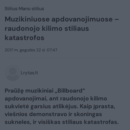
Stilius
Mano stilius
Muzikiniuose apdovanojimuose –
raudonojo kilimo stiliaus
katastrofos
2017 m. gegužės 22 d. 07:47
Lrytas.lt
Praūžę muzikiniai „Billboard“
apdovanojimai, ant raudonojo kilimo
sukvietė garsius atlikėjus. Kaip įprasta,
viešnios demonstravo ir skoningas
sukneles, ir visiškas stiliaus katastrofas.