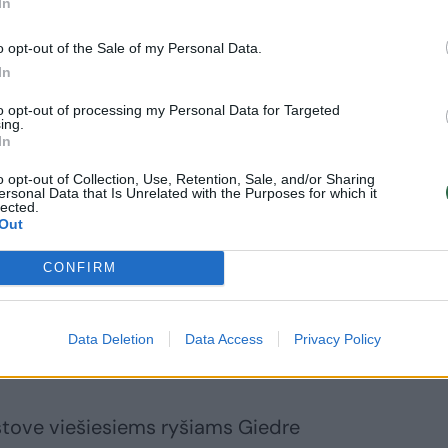
In
o opt-out of the Sale of my Personal Data.
In
to opt-out of processing my Personal Data for Targeted
ing.
In
o opt-out of Collection, Use, Retention, Sale, and/or Sharing
ersonal Data that Is Unrelated with the Purposes for which it
lected.
Out
CONFIRM
Data Deletion
Data Access
Privacy Policy
tstove viešiesiems ryšiams Giedre