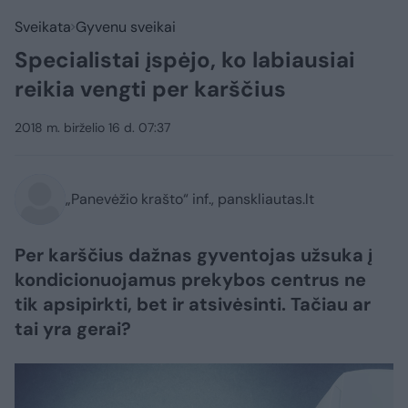
Sveikata
Gyvenu sveikai
Specialistai įspėjo, ko labiausiai
reikia vengti per karščius
2018 m. birželio 16 d. 07:37
„Panevėžio krašto“ inf., panskliautas.lt
Per karščius dažnas gyventojas užsuka į
kondicionuojamus prekybos centrus ne
tik apsipirkti, bet ir atsivėsinti. Tačiau ar
tai yra gerai?