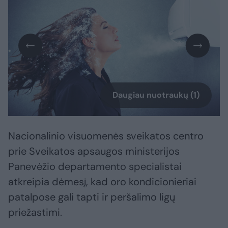
Daugiau nuotraukų (1)
Nacionalinio visuomenės sveikatos centro
prie Sveikatos apsaugos ministerijos
Panevėžio departamento specialistai
atkreipia dėmesį, kad oro kondicionieriai
patalpose gali tapti ir peršalimo ligų
priežastimi.