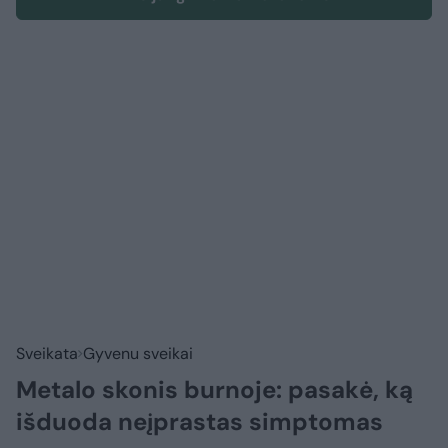
Sveikata
Gyvenu sveikai
Metalo skonis burnoje: pasakė, ką
išduoda neįprastas simptomas