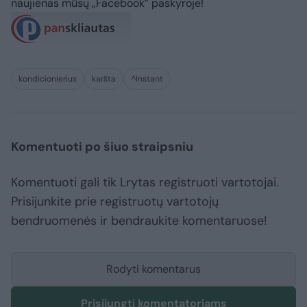
naujienas mūsų „Facebook” paskyroje!
kondicionierius
karšta
^Instant
Komentuoti po šiuo straipsniu
Komentuoti gali tik Lrytas registruoti vartotojai.
Prisijunkite prie registruotų vartotojų
bendruomenės ir bendraukite komentaruose!
Rodyti komentarus
Prisijungti komentatoriams