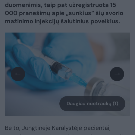
duomenimis, taip pat užregistruota 15
000 pranešimų apie „sunkius“ šių svorio
mažinimo injekcijų šalutinius poveikius.
Daugiau nuotraukų (1)
Be to, Jungtinėje Karalystėje pacientai,