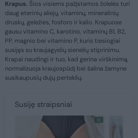
Krapus.
Šios visiems pažįstamos žolelės turi
daug eterinių aliejų, vitaminų, mineralinių
druskų, geležies, fosforo ir kalio. Krapuose
gausu vitamino C, karotino, vitaminų B1, B2,
PP, magnio bei vitamino P, kuris tiesiogiai
susijęs su kraujagyslių sienelių stiprinimu.
Krapai naudingi ir tuo, kad gerina virškinimą,
normalizuoja kraujospūdį bei šalina žarnyne
susikaupusių dujų perteklių.
Susiję straipsniai