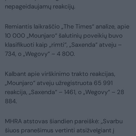
nepageidaujamų reakcijų.
Remiantis laikraščio „The Times“ analize, apie
10 000 „Mounjaro“ šalutinių poveikių buvo
klasifikuoti kaip „rimti“, „Saxenda“ atveju –
734, o „Wegovy“ – 4 800.
Kalbant apie virškinimo trakto reakcijas,
„Mounjaro“ atveju užregistruota 65 991
reakcija, „Saxenda“ – 1461, o „Wegovy“ – 28
884.
MHRA atstovas šiandien pareiškė: „Svarbu
šiuos pranešimus vertinti atsižvelgiant į