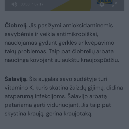
Čiobrelį.
Jis pasižymi antioksidantinėmis
savybėmis ir veikia antimikrobiškai,
naudojamas gydant gerklės ar kvėpavimo
takų problemas. Taip pat čiobrelių arbata
naudinga kovojant su aukštu kraujospūdžiu.
Šalaviją.
Šis augalas savo sudėtyje turi
vitamino K, kuris skatina žaizdų gijimą, didina
atsparumą infekcijoms. Šalavijo arbatą
patariama gerti viduriuojant. Jis taip pat
skystina kraują, gerina kraujotaką.