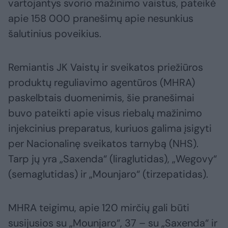
vartojantys svorio mažinimo vaistus, pateikė
apie 158 000 pranešimų apie nesunkius
šalutinius poveikius.
Remiantis JK Vaistų ir sveikatos priežiūros
produktų reguliavimo agentūros (MHRA)
paskelbtais duomenimis, šie pranešimai
buvo pateikti apie visus riebalų mažinimo
injekcinius preparatus, kuriuos galima įsigyti
per Nacionalinę sveikatos tarnybą (NHS).
Tarp jų yra „Saxenda“ (liraglutidas), „Wegovy“
(semaglutidas) ir „Mounjaro“ (tirzepatidas).
MHRA teigimu, apie 120 mirčių gali būti
susijusios su „Mounjaro“, 37 – su „Saxenda“ ir