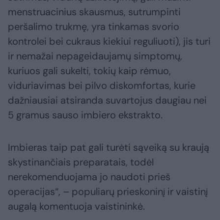
menstruacinius skausmus, sutrumpinti
peršalimo trukmę, yra tinkamas svorio
kontrolei bei cukraus kiekiui reguliuoti), jis turi
ir nemažai nepageidaujamų simptomų,
kuriuos gali sukelti, tokių kaip rėmuo,
viduriavimas bei pilvo diskomfortas, kurie
dažniausiai atsiranda suvartojus daugiau nei
5 gramus sauso imbiero ekstrakto.
Imbieras taip pat gali turėti sąveiką su kraują
skystinančiais preparatais, todėl
nerekomenduojama jo naudoti prieš
operacijas“, – populiarų prieskoninį ir vaistinį
augalą komentuoja vaistininkė.