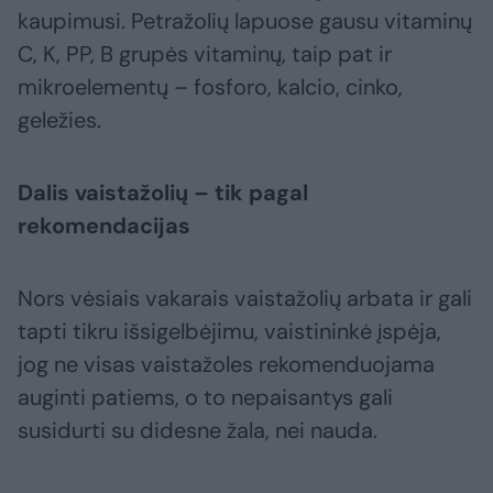
kaupimusi. Petražolių lapuose gausu vitaminų
C, K, PP, B grupės vitaminų, taip pat ir
mikroelementų – fosforo, kalcio, cinko,
geležies.
Dalis vaistažolių – tik pagal
rekomendacijas
Nors vėsiais vakarais vaistažolių arbata ir gali
tapti tikru išsigelbėjimu, vaistininkė įspėja,
jog ne visas vaistažoles rekomenduojama
auginti patiems, o to nepaisantys gali
susidurti su didesne žala, nei nauda.