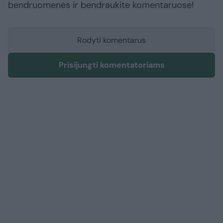
bendruomenės ir bendraukite komentaruose!
Rodyti komentarus
Prisijungti komentatoriams