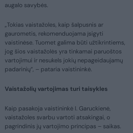
augalo savybės.
„Tokias vaistažoles, kaip šalpusnis ar
gaurometis, rekomenduojama įsigyti
vaistinėse. Tuomet galima būti užtikrintiems,
jog šios vaistažolės yra tinkamai paruoštos
vartojimui ir nesukels jokių nepageidaujamų
padarinių“, – pataria vaistininkė.
Vaistažolių vartojimas turi taisykles
Kaip pasakoja vaistininkė I. Garuckienė,
vaistažoles svarbu vartoti atsakingai, o
pagrindinis jų vartojimo principas – saikas.