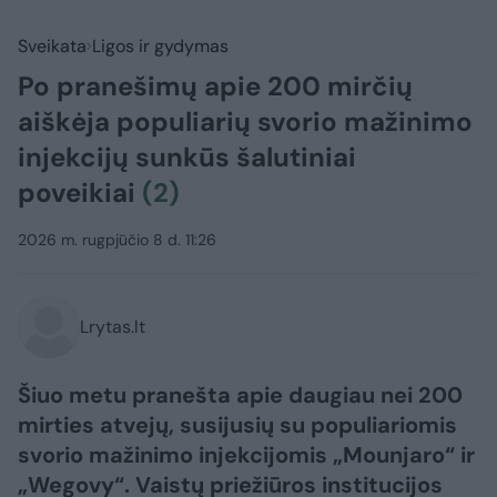
Sveikata
Ligos ir gydymas
Po pranešimų apie 200 mirčių
aiškėja populiarių svorio mažinimo
injekcijų sunkūs šalutiniai
poveikiai
(2)
2026 m. rugpjūčio 8 d. 11:26
Lrytas.lt
Šiuo metu pranešta apie daugiau nei 200
mirties atvejų, susijusių su populiariomis
svorio mažinimo injekcijomis „Mounjaro“ ir
„Wegovy“. Vaistų priežiūros institucijos