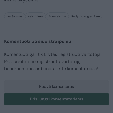
peršalimas
vaistininkė
Eurovaistinė
Rodyti daugiau žymių
Komentuoti po šiuo straipsniu
Komentuoti gali tik Lrytas registruoti vartotojai.
Prisijunkite prie registruotų vartotojų
bendruomenės ir bendraukite komentaruose!
Rodyti komentarus
Prisijungti komentatoriams