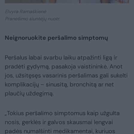
Elvyra Ramaškienė
Pranešimo siuntėjų nuotr.
Neignoruokite peršalimo simptomų
Peršalus labai svarbu laiku atpažinti ligą ir
pradėti gydymą, pasakoja vaistininkė. Anot
jos, užsitęsęs vasarinis peršalimas gali sukelti
komplikacijų – sinusitą, bronchitą ar net
plaučių uždegimą.
„Tokius peršalimo simptomus kaip užgulta
nosis, gerklės ir galvos skausmai lengvai
padės numalšinti medikamentai, kuriuos