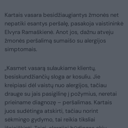
Kartais vasara besidžiaugiantys žmonės net
nepatiki esantys peršalę, pasakoja vaistininkė
Elvyra Ramaškienė. Anot jos, dažnu atveju
žmonės peršalimą sumaišo su alergijos
simptomais.
„Kasmet vasarą sulaukiame klientų,
besiskundžiančių sloga ar kosuliu. Jie
kreipiasi dėl vaistų nuo alergijos, tačiau
drauge su jais pasigilinę į požymius, neretai
prieiname diagnozę – peršalimas. Kartais
juos sudėtinga atskirti, tačiau norint
sėkmingo gydymo, tai reikia tiksliai