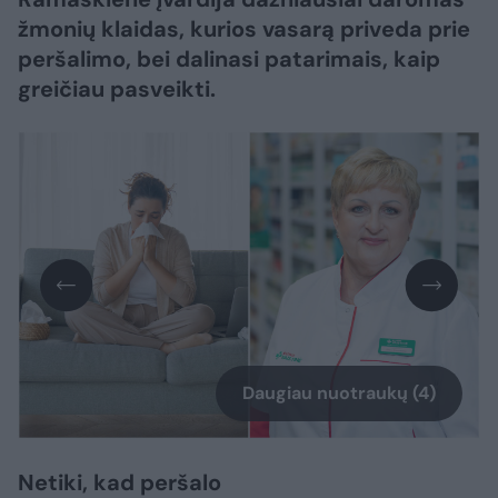
žmonių klaidas, kurios vasarą priveda prie
peršalimo, bei dalinasi patarimais, kaip
greičiau pasveikti.
Daugiau nuotraukų (4)
Netiki, kad peršalo